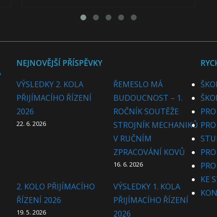
NEJNOVĚJŠÍ PŘÍSPĚVKY
RYC
VÝSLEDKY 2. KOLA
ŘEMESLO MÁ
ŠKO
PŘIJÍMACÍHO ŘÍZENÍ
BUDOUCNOST – 1.
ŠKO
2026
ROČNÍK SOUTĚŽE
PRO
22. 6. 2026
STROJNÍK MECHANIKŮ
PRO
V RUČNÍM
STU
ZPRACOVÁNÍ KOVŮ
PRO
16. 6. 2026
PRO
KE 
2. KOLO PŘIJÍMACÍHO
VÝSLEDKY 1. KOLA
KON
ŘÍZENÍ 2026
PŘIJÍMACÍHO ŘÍZENÍ
19. 5. 2026
2026