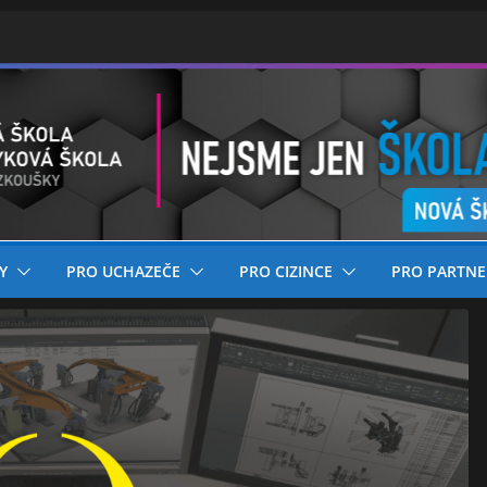
Y
PRO UCHAZEČE
PRO CIZINCE
PRO PARTNE