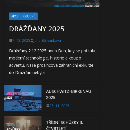
AKCE
OBECNÉ
DRÁŽĎANY 2025
7. 12. 2025
Jana Skřivánková
Drážďany 2.12.2025 aneb Den, kdy se potkala
moderní technologie, historie a kouzlo
adventu. Naše prosincová zahraniční exkurze
do Drážďan nebyla
AUSCHWITZ–BIRKENAU
2025
25. 11. 2025
TŘÍDNÍ SCHŮZKY 3.
ČTVRTLETÍ