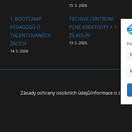
15. 5. 2026
1. BOOTCAMP
TECHIVE CENTRUM
PEDAGOGŮ O
PLNÉ KREATIVITY + 1.
TALENTOVANÝCH
ZŠ KOLÍN
13. 5. 2026
ŽÁCÍCH
Po
14. 5. 2026
Zásady ochrany osobních údajů
Informace o zprac