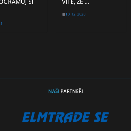
OGRAMUJ SI
VÍTE, ŽE …
10. 12. 2020
21
NAŠI
PARTNEŘI