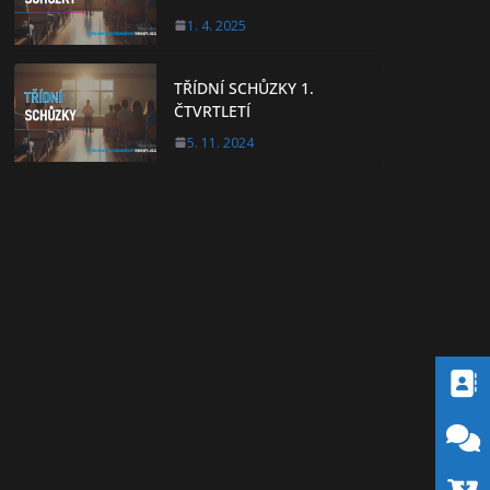
1. 4. 2025
TŘÍDNÍ SCHŮZKY 1.
ČTVRTLETÍ
5. 11. 2024