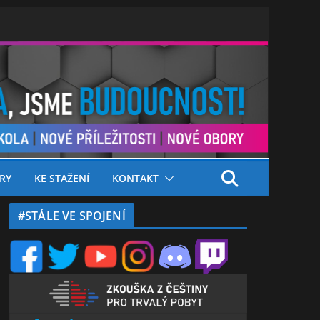
RY
KE STAŽENÍ
KONTAKT
#STÁLE VE SPOJENÍ