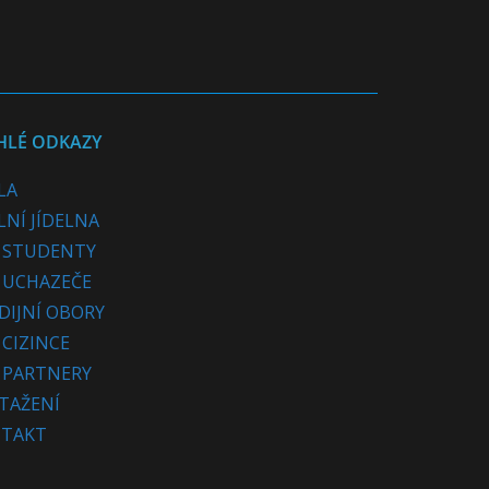
HLÉ ODKAZY
LA
LNÍ JÍDELNA
 STUDENTY
 UCHAZEČE
DIJNÍ OBORY
 CIZINCE
 PARTNERY
STAŽENÍ
TAKT