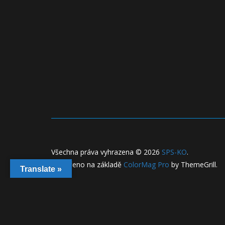
Všechna práva vyhrazena © 2026
SPS-KO
.
Vytvořeno na základě
ColorMag Pro
by ThemeGrill.
Translate »