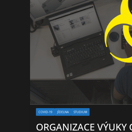
COVID-19
JÍDELNA
STUDIUM
ORGANIZACE VÝUKY O