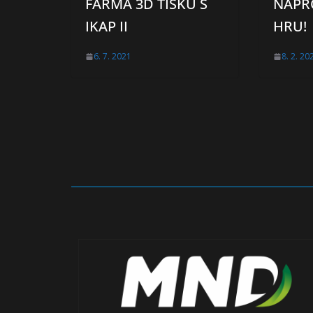
FARMA 3D TISKU S
NAPR
IKAP II
HRU!
6. 7. 2021
8. 2. 20