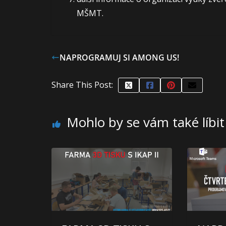
MŠMT.
NAPROGRAMUJ SI AMONG US!
Share This Post:
Mohlo by se vám také líbit