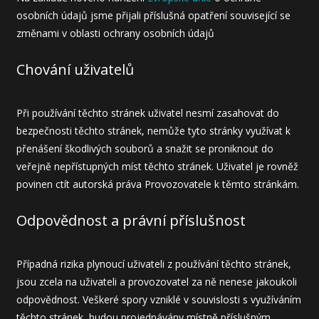
osobních údajů jsme přijali příslušná opatření související se
změnami v oblasti ochrany osobních údajů
Chování uživatelů
Při používání těchto stránek uživatel nesmí zasahovat do
bezpečnosti těchto stránek, nemůže tyto stránky využívat k
přenášení škodlivých souborů a snažit se proniknout do
veřejně nepřístupných míst těchto stránek. Uživatel je rovněž
povinen ctít autorská práva Provozovatele k těmto stránkám.
Odpovědnost a právní příslušnost
Případná rizika plynoucí uživateli z používání těchto stránek,
jsou zcela na uživateli a provozovatel za ně nenese jakoukoli
odpovědnost. Veškeré spory vzniklé v souvislosti s využíváním
těchto stránek, budou projednávány místně příslušným