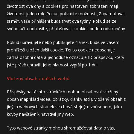
životnost dva dny a cookies pro nastavení zobrazení mají
životnost jeden rok. Pokud potvrdíte možnost „Zapamatovat
si mě“, vaše přihlášení bude trvat dva týdny. Pokud se ze
svého účtu odhlásíte, přihlašovací cookies budou odstraněny.
Pokud upravujete nebo publikujete článek, bude ve vašem
prohlížeči uložen další cookie. Tento cookie neobsahuje
žádná osobní data a jednoduše označuje ID příspěvku, který
jste právě upravili. Jeho platnost vyprší po 1 dni.
Vložený obsah z dalších webů
Příspěvky na těchto stránkách mohou obsahovat vložený
obsah (například videa, obrázky, články atd.). Vložený obsah z
jiných webových stránek se chová stejným způsobem, jako
kdyby návštěvník navštívil jiný web.
Tyto webové stránky mohou shromažďovat data o vás,