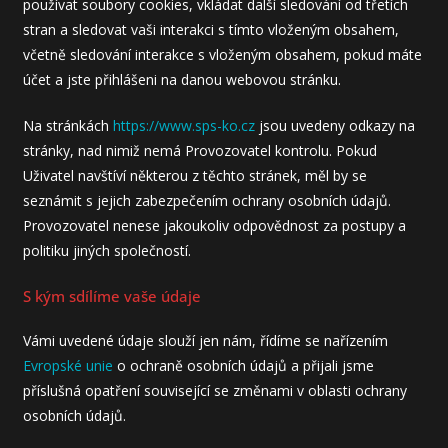
používat soubory cookies, vkládat další sledování od třetích
stran a sledovat vaši interakci s tímto vloženým obsahem,
včetně sledování interakce s vloženým obsahem, pokud máte
účet a jste přihlášeni na danou webovou stránku.
Na stránkách
https://www.sps-ko.cz
jsou uvedeny odkazy na
stránky, nad nimiž nemá Provozovatel kontrolu. Pokud
Uživatel navštíví některou z těchto stránek, měl by se
seznámit s jejich zabezpečením ochrany osobních údajů.
Provozovatel nenese jakoukoliv odpovědnost za postupy a
politiku jiných společností.
S kým sdílíme vaše údaje
Vámi uvedené údaje slouží jen nám, řídíme se nařízením
Evropské unie
o ochraně osobních údajů a přijali jsme
příslušná opatření související se změnami v oblasti ochrany
osobních údajů.