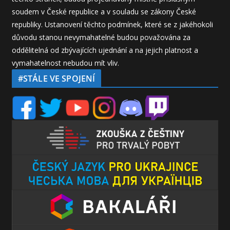
soudem v České republice a v souladu se zákony České
republiky. Ustanovení těchto podmínek, které se z jakéhokoli
důvodu stanou nevymahatelné budou považována za
oddělitelná od zbývajících ujednání a na jejich platnost a
vymahatelnost nebudou mít vliv.
#STÁLE VE SPOJENÍ