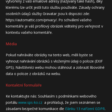
vytvořený z vaší emailové adresy (nazývaný také hash), díky
kterému lze určit jestli tuto službu používáte. Zásady ochrany
osobních údajů služby Gravatar jsou k dispozici zde:
https://automattic.com/privacy/. Po schválení vašeho
komentáře je váš profilový obrázek viditelný pro veřejnost v
kontextu vašeho komentáře.
Média
Pokud nahráváte obrázky na tento web, měli byste se
vyhnout nahrávání obrázků s vloženými údaji o poloze (EXIF
GPS). Návštěvníci webu mohou stáhnout a zobrazit libovolné
data o poloze z obrázků na webu.
Kontaktní formuláře
Ke kontaktujte nás: Souhlasím s podmínkami webového
portálu
www.sps-ko.cz
a prohlašuji, že jsem seznámen se
zásadami bezpečné komunikace dle
článku 13 nařízení GDPR
.