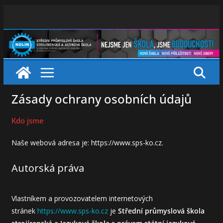
Skip
to
content
Zásady ochrany osobních údajů
Kdo jsme
Naše webová adresa je: https://www.sps-ko.cz.
Autorská práva
Vlastníkem a provozovatelem internetových
stránek
https://www.sps-ko.cz
je
Střední průmyslová škola