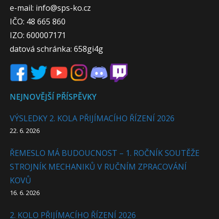
e-mail: info@sps-ko.cz
IČO: 48 665 860
IZO: 600007171
datová schránka: 658gi4g
NEJNOVĚJŠÍ PŘÍSPĚVKY
VÝSLEDKY 2. KOLA PŘIJÍMACÍHO ŘÍZENÍ 2026
22. 6. 2026
ŘEMESLO MÁ BUDOUCNOST – 1. ROČNÍK SOUTĚŽE
STROJNÍK MECHANIKŮ V RUČNÍM ZPRACOVÁNÍ
KOVŮ
16. 6. 2026
2. KOLO PŘIJÍMACÍHO ŘÍZENÍ 2026