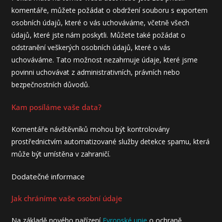
komentáře, můžete požádat o obdržení souboru s exportem
osobních údajů, které o vás uchováváme, včetně všech
údajů, které jste nám poskytli. Můžete také požádat o
odstranění veškerých osobních údajů, které o vás
uchováváme. Tato možnost nezahrnuje údaje, které jsme
povinni uchovávat z administrativních, právních nebo
bezpečnostních důvodů.
Kam posíláme vaše data?
Komentáře návštěvníků mohou být kontrolovány
prostřednictvím automatizované služby detekce spamu, která
může být umístěna v zahraničí.
Dodatečné informace
Jak chráníme vaše osobní údaje
Na základě nového nařízení
Evropské unie
o ochraně