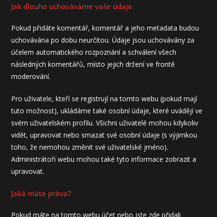
Jak dlouho uchováváme vaše údaje
Pokud přidáte komentář, komentář a jeho metadata budou
uchovávána po dobu neurčitou. Údaje jsou uchovávány za
účelem automatického rozpoznání a schválení všech
následných komentářů, místo jejich držení ve frontě
moderování.
Pro uživatele, kteří se registrují na tomto webu (pokud mají
tuto možnost), ukládáme také osobní údaje, které uvádějí ve
svém uživatelském profilu. Všichni uživatelé mohou kdykoliv
vidět, upravovat nebo smazat své osobní údaje (s výjimkou
toho, že nemohou změnit své uživatelské jméno).
Administrátoři webu mohou také tyto informace zobrazit a
upravovat.
Jaká máte práva?
Pokud máte na tomto webu účet nebo jste zde přidali