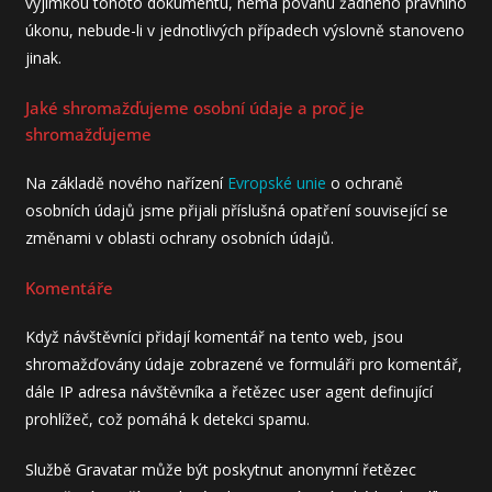
výjimkou tohoto dokumentu, nemá povahu žádného právního
úkonu, nebude-li v jednotlivých případech výslovně stanoveno
jinak.
Jaké shromažďujeme osobní údaje a proč je
shromažďujeme
Na základě nového nařízení
Evropské unie
o ochraně
osobních údajů jsme přijali příslušná opatření související se
změnami v oblasti ochrany osobních údajů.
Komentáře
Když návštěvníci přidají komentář na tento web, jsou
shromažďovány údaje zobrazené ve formuláři pro komentář,
dále IP adresa návštěvníka a řetězec user agent definující
prohlížeč, což pomáhá k detekci spamu.
Službě Gravatar může být poskytnut anonymní řetězec