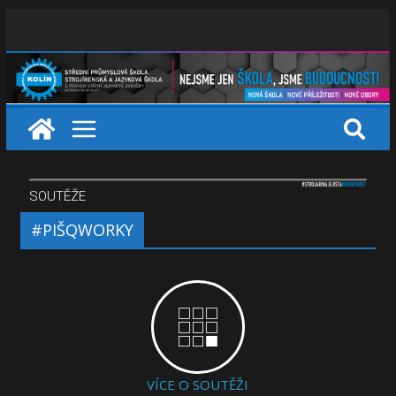
SOUTĚŽE
#PIŠQWORKY
VÍCE O SOUTĚŽI