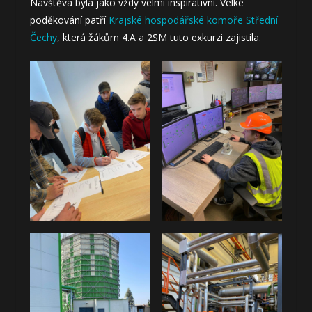
Návštěva byla jako vždy velmi inspirativní. Velké
poděkování patří
Krajské hospodářské komoře Střední
Čechy
, která žákům 4.A a 2SM tuto exkurzi zajistila.