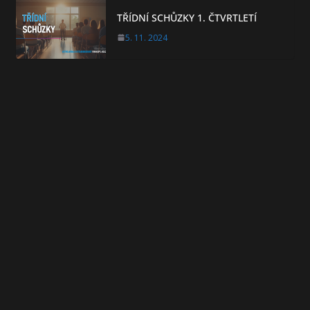
TŘÍDNÍ SCHŮZKY 1. ČTVRTLETÍ
5. 11. 2024