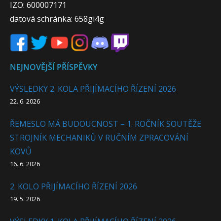
IZO: 600007171
datová schránka: 658gi4g
NEJNOVĚJŠÍ PŘÍSPĚVKY
VÝSLEDKY 2. KOLA PŘIJÍMACÍHO ŘÍZENÍ 2026
22. 6. 2026
ŘEMESLO MÁ BUDOUCNOST – 1. ROČNÍK SOUTĚŽE
STROJNÍK MECHANIKŮ V RUČNÍM ZPRACOVÁNÍ
KOVŮ
16. 6. 2026
2. KOLO PŘIJÍMACÍHO ŘÍZENÍ 2026
19. 5. 2026