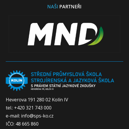
NAŠI
PARTNEŘI
Heverova 191 280 02 Kolín IV
tel.: +420 321 743 000
e-mail: info@sps-ko.cz
IČO: 48 665 860