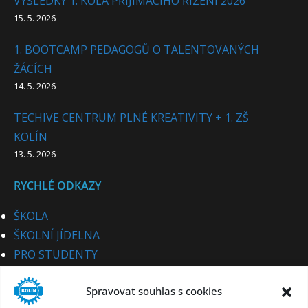
VÝSLEDKY 1. KOLA PŘIJÍMACÍHO ŘÍZENÍ 2026
15. 5. 2026
1. BOOTCAMP PEDAGOGŮ O TALENTOVANÝCH
ŽÁCÍCH
14. 5. 2026
TECHIVE CENTRUM PLNÉ KREATIVITY + 1. ZŠ
KOLÍN
13. 5. 2026
RYCHLÉ ODKAZY
ŠKOLA
ŠKOLNÍ JÍDELNA
PRO STUDENTY
PRO UCHAZEČE
Spravovat souhlas s cookies
STUDIJNÍ OBORY