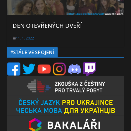
DEN OTEVŘENÝCH DVEŘÍ
11. 1. 2022
#STÁLE VE SPOJENÍ