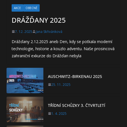
AKCE
OBECNÉ
DRÁŽĎANY 2025
7. 12. 2025
Jana Skřivánková
Drážďany 2.12.2025 aneb Den, kdy se potkala moderní
technologie, historie a kouzlo adventu. Naše prosincová
zahraniční exkurze do Drážďan nebyla
AUSCHWITZ–BIRKENAU 2025
25. 11. 2025
TŘÍDNÍ SCHŮZKY 3. ČTVRTLETÍ
1. 4. 2025