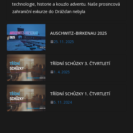
technologie, historie a kouzlo adventu. Naše prosincová
zahraniční exkurze do Drážďan nebyla
AUSCHWITZ–BIRKENAU 2025
25. 11. 2025
TŘÍDNÍ SCHŮZKY 3. ČTVRTLETÍ
1. 4. 2025
TŘÍDNÍ SCHŮZKY 1. ČTVRTLETÍ
5. 11. 2024