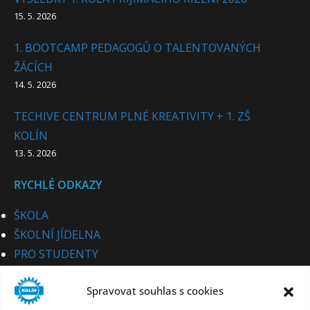
15. 5. 2026
1. BOOTCAMP PEDAGOGŮ O TALENTOVANÝCH
ŽÁCÍCH
14. 5. 2026
TECHIVE CENTRUM PLNÉ KREATIVITY + 1. ZŠ
KOLÍN
13. 5. 2026
RYCHLÉ ODKAZY
ŠKOLA
ŠKOLNÍ JÍDELNA
PRO STUDENTY
PRO UCHAZEČE
Spravovat souhlas s cookies
STUDIJNÍ OBORY