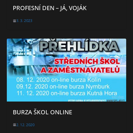
PROFESNÍ DEN – JÁ, VOJÁK
3. 3. 2023
BURZA ŠKOL ONLINE
2. 12. 2020