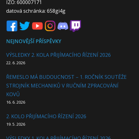
IZO: 600007171
datová schránka: 658gi4g
NEJNOVĚJŠÍ PŘÍSPĚVKY
VÝSLEDKY 2. KOLA PŘIJÍMACÍHO ŘÍZENÍ 2026
22. 6. 2026
ŘEMESLO MÁ BUDOUCNOST – 1. ROČNÍK SOUTĚŽE
STROJNÍK MECHANIKŮ V RUČNÍM ZPRACOVÁNÍ
KOVŮ
16. 6. 2026
2. KOLO PŘIJÍMACÍHO ŘÍZENÍ 2026
19. 5. 2026
VÝSLEDKY 1. KOLA PŘIJÍMACÍHO ŘÍZENÍ 2026