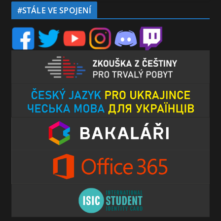
#STÁLE VE SPOJENÍ