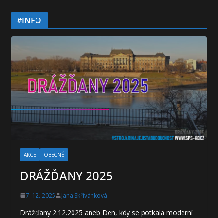
#INFO
AKCE
OBECNÉ
DRÁŽĎANY 2025
7. 12. 2025
Jana Skřivánková
Drážďany 2.12.2025 aneb Den, kdy se potkala moderní