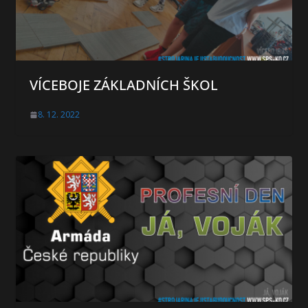
VÍCEBOJE ZÁKLADNÍCH ŠKOL
8. 12. 2022