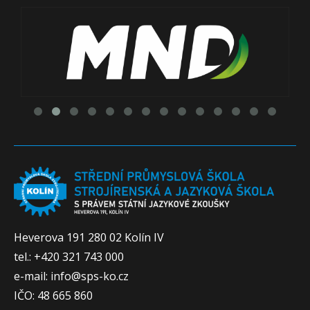
Heverova 191 280 02 Kolín IV
tel.: +420 321 743 000
e-mail: info@sps-ko.cz
IČO: 48 665 860