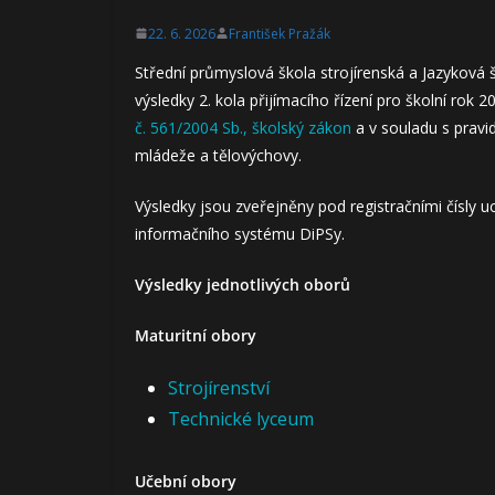
22. 6. 2026
František Pražák
Střední průmyslová škola strojírenská a Jazyková 
výsledky 2. kola přijímacího řízení pro školní rok
č. 561/2004 Sb., školský zákon
a v souladu s pravid
mládeže a tělovýchovy.
Výsledky jsou zveřejněny pod registračními čísly
informačního systému DiPSy.
Výsledky jednotlivých oborů
Maturitní obory
Strojírenství
Technické lyceum
Učební obory