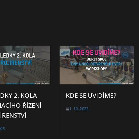
DKY 2. KOLA
KDE SE UVIDÍME?
MACÍHO ŘÍZENÍ
1. 10. 2023
ÍRENSTVÍ
023