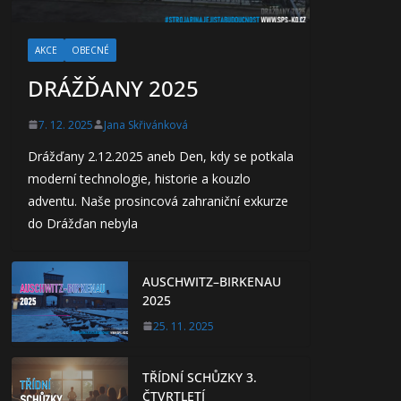
AKCE
OBECNÉ
DRÁŽĎANY 2025
7. 12. 2025
Jana Skřivánková
Drážďany 2.12.2025 aneb Den, kdy se potkala
moderní technologie, historie a kouzlo
adventu. Naše prosincová zahraniční exkurze
do Drážďan nebyla
AUSCHWITZ–BIRKENAU
2025
25. 11. 2025
TŘÍDNÍ SCHŮZKY 3.
ČTVRTLETÍ