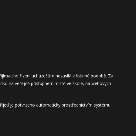
 přijímacího řízení uchazečům nezasílá v listinné podobě. Za
edků na veřejně přístupném místě ve škole, na webových
 Přijetí je potvrzeno automaticky prostřednictvím systému