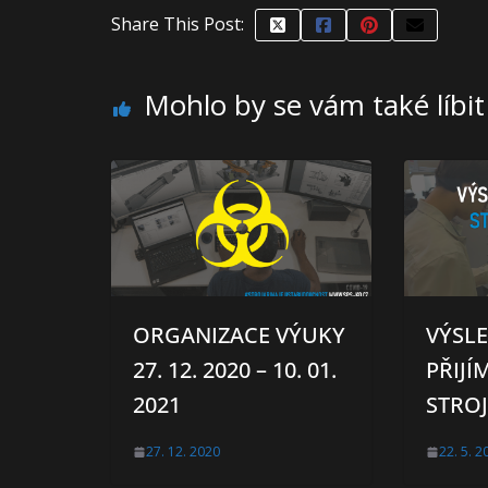
Share This Post:
Mohlo by se vám také líbit
ORGANIZACE VÝUKY
VÝSLE
27. 12. 2020 – 10. 01.
PŘIJÍ
2021
STROJ
27. 12. 2020
22. 5. 2