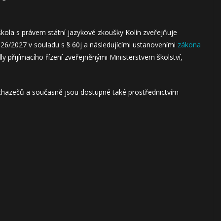
škola s právem státní jazykové zkoušky Kolín zveřejňuje
 2026/2027 v souladu s § 60j a následujícími ustanoveními
zákona
ly přijímacího řízení zveřejněnými Ministerstvem školství,
 uchazečů a současně jsou dostupné také prostřednictvím