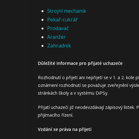
Strojní mechanik
Pekař-cukrář
Prodavač
Aranžér
Zahradník
Důležité informace pro přijaté uchazeče
Rozhodnutí o přijetí ani nepřijetí se v 1. a 2. kole
oznámení rozhodnutí se považuje zveřejnění výsl
stránkách školy a v systému DiPSy.
Přijatí uchazeči již neodevzdávají zápisový lístek.
přijímacího řízení.
Vzdání se práva na přijetí