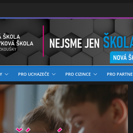
Y
PRO UCHAZEČE
PRO CIZINCE
PRO PARTNE