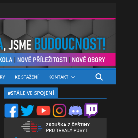
RY
KE STAŽENÍ
KONTAKT
#STÁLE VE SPOJENÍ