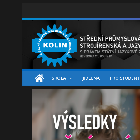
Skip
to
content
ŠKOLA
JÍDELNA
PRO STUDENT