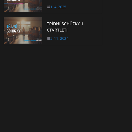
1. 4. 2025
TŘÍDNÍ SCHŮZKY 1.
ČTVRTLETÍ
5. 11. 2024