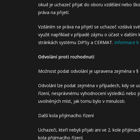
okud je uchazeč přijat do oboru vzdělání nebo šk
práva na přijetí.
Vzdáním se práva na přijetí se uchazeč vzdává sv
využit například v případě zájmu o účast v dalším 
stránkách systému DiPSy a CERMAT.
Informace k 
Odvolání proti rozhodnutí
Možnost podat odvolání je upravena zejména v § 
Odvolání lze podat zejména v případech, kdy se u
řízení, nesprávnému vyhodnocení výsledků nebo jin
uvolněných míst, jak tomu bylo v minulosti.
Další kola přijímacího řízení
Uchazeči, kteří nebyli přijati ani ve 2. kole přijíma
kola přijímacího řízení.