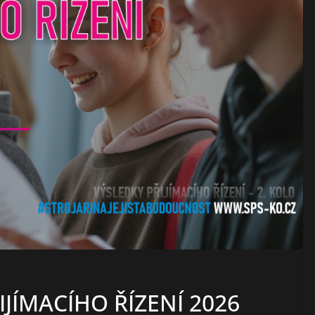
IJÍMACÍHO ŘÍZENÍ 2026