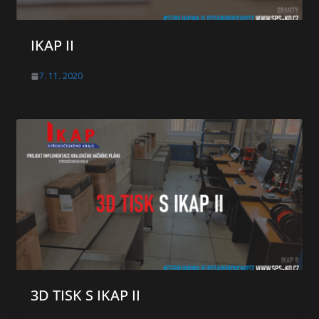
IKAP II
7. 11. 2020
3D TISK S IKAP II