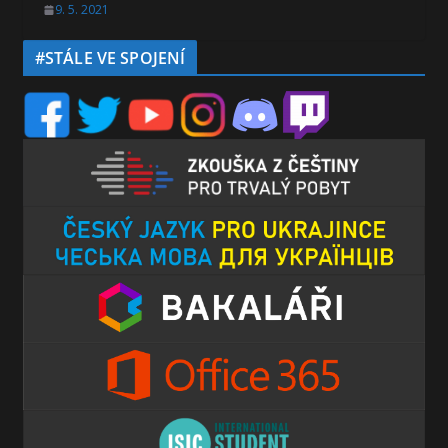
9. 5. 2021
#STÁLE VE SPOJENÍ