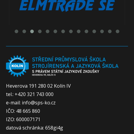
Heverova 191 280 02 Kolín IV
tel.: +420 321 743 000
e-mail: info@sps-ko.cz
IČO: 48 665 860
IZO: 600007171
datová schránka: 658gi4g