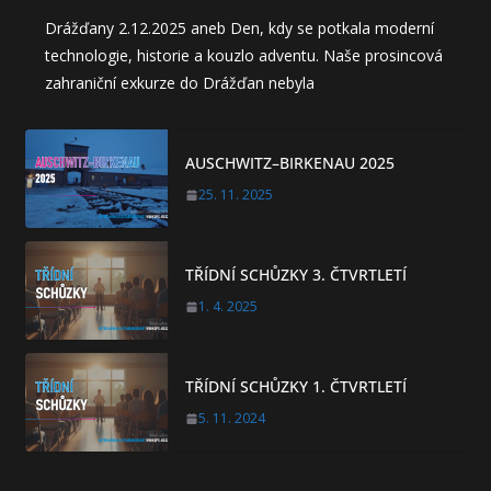
Drážďany 2.12.2025 aneb Den, kdy se potkala moderní
technologie, historie a kouzlo adventu. Naše prosincová
zahraniční exkurze do Drážďan nebyla
AUSCHWITZ–BIRKENAU 2025
25. 11. 2025
TŘÍDNÍ SCHŮZKY 3. ČTVRTLETÍ
1. 4. 2025
TŘÍDNÍ SCHŮZKY 1. ČTVRTLETÍ
5. 11. 2024