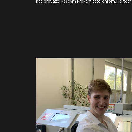
nás provázel každým krokem této ohromující tech