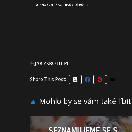
a zábava jako nikdy předtím.
JAK ZKROTIT PC
Share This Post:
Mohlo by se vám také líbit