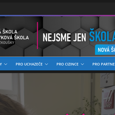
Y
PRO UCHAZEČE
PRO CIZINCE
PRO PARTNE