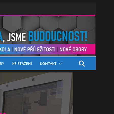
RY
KE STAŽENÍ
KONTAKT