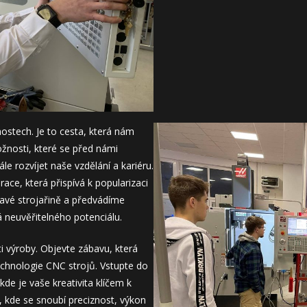
ostech. Je to cesta, která nám
nosti, které se před námi
le rozvíjet naše vzdělání a kariéru.
race, která přispívá k popularizaci
avé strojařině a předvádíme
ná neuvěřitelného potenciálu.
i výroby. Objevte zábavu, která
nologie CNC strojů. Vstupte do
kde je vaše kreativita klíčem k
, kde se snoubí preciznost, výkon