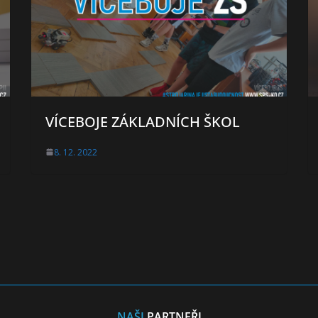
VÍCEBOJE ZÁKLADNÍCH ŠKOL
8. 12. 2022
NAŠI
PARTNEŘI