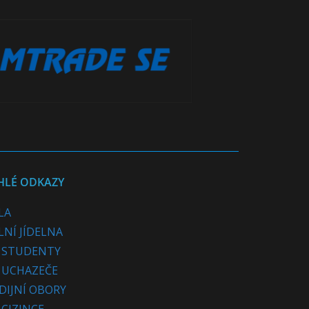
HLÉ ODKAZY
LA
LNÍ JÍDELNA
 STUDENTY
 UCHAZEČE
DIJNÍ OBORY