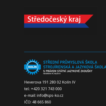
Heverova 191 280 02 Kolín IV
tel.: +420 321 743 000
e-mail: info@sps-ko.cz
IČO: 48 665 860