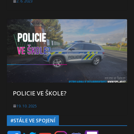
2. 6. 2023
POLICIE VE ŠKOLE?
19. 10. 2025
#STÁLE VE SPOJENÍ