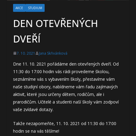
AKCE
STUDIUM
DEN OTEVŘENÝCH
DVEŘÍ
7. 10. 2021
Jana Skřivánková
Dne 11. 10. 2021 pořádáme den otevřených dveří. Od
11:30 do 17:00 hodin vás rádi provedeme školou,
seznámíme vás s vybavením školy, přestavíme vám
naše studijní obory, nabídneme vám řadu zajímavých
aktivit, které jsou určeny dětem, rodičům, ale i
prarodičům. Učitelé a studenti naší školy vám zodpoví
vaše zvídavé dotazy.
Takže nezapomeňte, 11. 10. 2021 od 11:30 do 17:00
hodin se na vás těšíme!