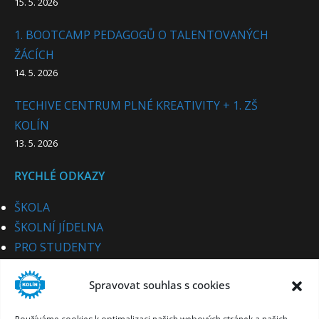
15. 5. 2026
1. BOOTCAMP PEDAGOGŮ O TALENTOVANÝCH
ŽÁCÍCH
14. 5. 2026
TECHIVE CENTRUM PLNÉ KREATIVITY + 1. ZŠ
KOLÍN
13. 5. 2026
RYCHLÉ ODKAZY
ŠKOLA
ŠKOLNÍ JÍDELNA
PRO STUDENTY
PRO UCHAZEČE
Spravovat souhlas s cookies
STUDIJNÍ OBORY
PRO CIZINCE