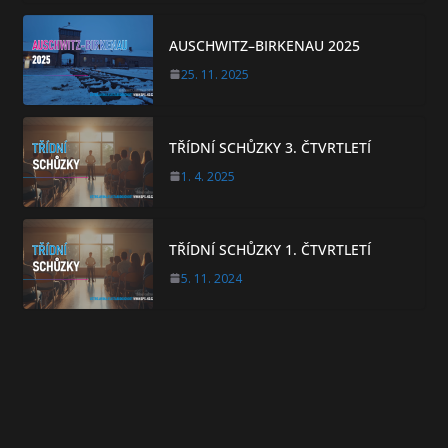
AUSCHWITZ–BIRKENAU 2025
25. 11. 2025
TŘÍDNÍ SCHŮZKY 3. ČTVRTLETÍ
1. 4. 2025
TŘÍDNÍ SCHŮZKY 1. ČTVRTLETÍ
5. 11. 2024