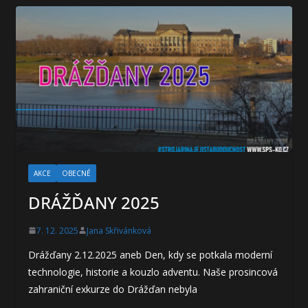
AKCE
OBECNÉ
DRÁŽĎANY 2025
7. 12. 2025
Jana Skřivánková
Drážďany 2.12.2025 aneb Den, kdy se potkala moderní
technologie, historie a kouzlo adventu. Naše prosincová
zahraniční exkurze do Drážďan nebyla