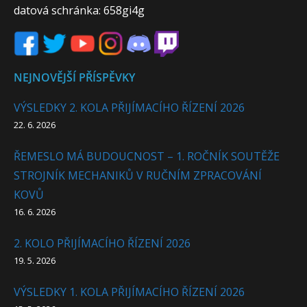
datová schránka: 658gi4g
NEJNOVĚJŠÍ PŘÍSPĚVKY
VÝSLEDKY 2. KOLA PŘIJÍMACÍHO ŘÍZENÍ 2026
22. 6. 2026
ŘEMESLO MÁ BUDOUCNOST – 1. ROČNÍK SOUTĚŽE
STROJNÍK MECHANIKŮ V RUČNÍM ZPRACOVÁNÍ
KOVŮ
16. 6. 2026
2. KOLO PŘIJÍMACÍHO ŘÍZENÍ 2026
19. 5. 2026
VÝSLEDKY 1. KOLA PŘIJÍMACÍHO ŘÍZENÍ 2026