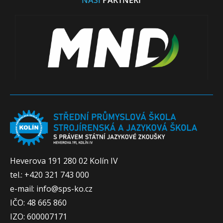
Heverova 191 280 02 Kolín IV
tel.: +420 321 743 000
e-mail: info@sps-ko.cz
IČO: 48 665 860
IZO: 600007171