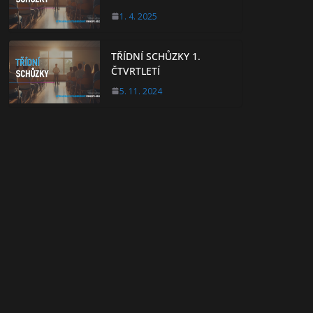
1. 4. 2025
TŘÍDNÍ SCHŮZKY 1.
ČTVRTLETÍ
5. 11. 2024