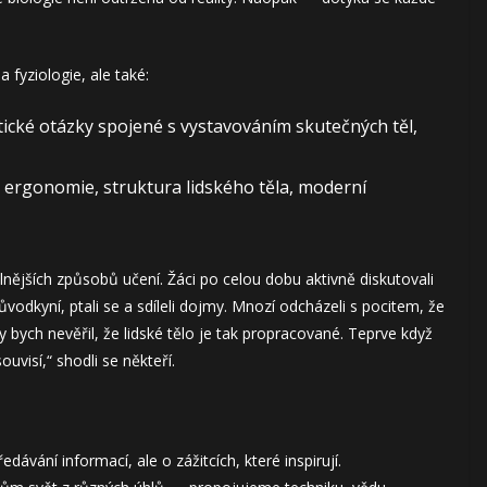
 fyziologie, ale také:
etické otázky spojené s vystavováním skutečných těl,
 ergonomie, struktura lidského těla, moderní
ilnějších způsobů učení. Žáci po celou dobu aktivně diskutovali
vodkyní, ptali se a sdíleli dojmy. Mnozí odcházeli s pocitem, že
dy bych nevěřil, že lidské tělo je tak propracované. Teprve když
ouvisí,“ shodli se někteří.
edávání informací, ale o zážitcích, které inspirují.