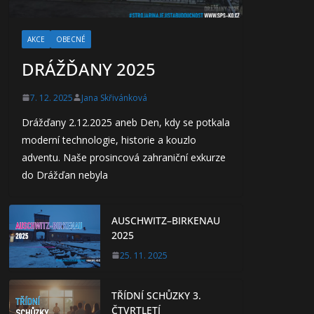
AKCE
OBECNÉ
DRÁŽĎANY 2025
7. 12. 2025
Jana Skřivánková
Drážďany 2.12.2025 aneb Den, kdy se potkala
moderní technologie, historie a kouzlo
adventu. Naše prosincová zahraniční exkurze
do Drážďan nebyla
AUSCHWITZ–BIRKENAU
2025
25. 11. 2025
TŘÍDNÍ SCHŮZKY 3.
ČTVRTLETÍ