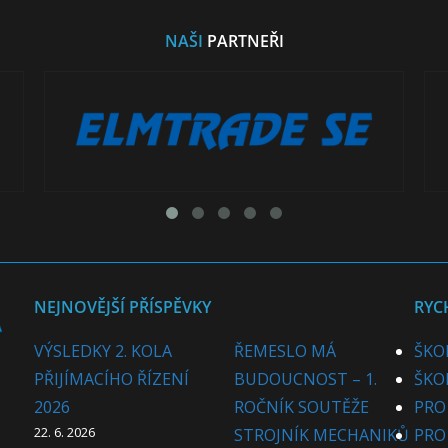
NAŠI
PARTNEŘI
NEJNOVĚJŠÍ PŘÍSPĚVKY
RYC
VÝSLEDKY 2. KOLA
ŘEMESLO MÁ
ŠKO
PŘIJÍMACÍHO ŘÍZENÍ
BUDOUCNOST – 1.
ŠKO
2026
ROČNÍK SOUTĚŽE
PRO
22. 6. 2026
STROJNÍK MECHANIKŮ
PRO