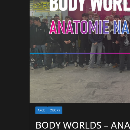
AKCE
OBORY
BODY WORLDS – ANA