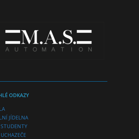
HLÉ ODKAZY
LA
LNÍ JÍDELNA
 STUDENTY
 UCHAZEČE