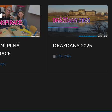
NÍ PLNÁ
DRÁŽĎANY 2025
RACE
7. 12. 2025
 2024