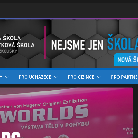
Y
PRO UCHAZEČE
PRO CIZINCE
PRO PARTNE