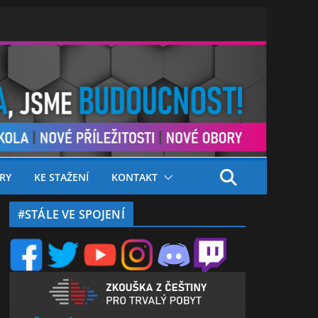
RY
KE STAŽENÍ
KONTAKT
#STÁLE VE SPOJENÍ