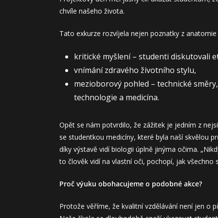
chvíle našeho života.
Tato exkurze rozvíjela nejen poznatky z anatomie a
kritické myšlení – studenti diskutovali 
vnímání zdravého životního stylu,
mezioborový pohled – technické směry,
technologie a medicína.
Opět se nám potvrdilo, že zážitek je jedním z nejs
se studentkou medicíny, které byla naší skvělou prů
díky výstavě vidí biologii úplně jinýma očima. „Nik
to člověk vidí na vlastní oči, pochopí, jak všechno s
Proč výuku obohacujeme o podobné akce?
Protože věříme, že kvalitní vzdělávání není jen o př