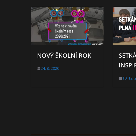
NOVÝ ŠKOLNÍ ROK
SETKÁ
INSPI
24. 8. 2020
10. 12.