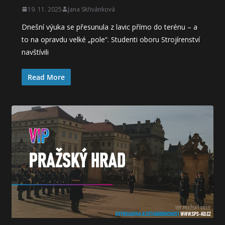
19. 11. 2025
Jana Skřivánková
Dnešní výuka se přesunula z lavic přímo do terénu – a
to na opravdu velké „pole“. Studenti oboru Strojírenství
navštívili
Read More