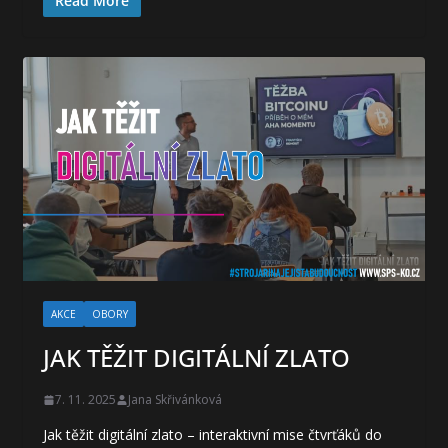
Read More
AKCE
OBORY
JAK TĚŽIT DIGITÁLNÍ ZLATO
7. 11. 2025
Jana Skřivánková
Jak těžit digitální zlato – interaktivní mise čtvrťáků do