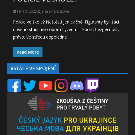
19. 10. 2025
Jana Skřivánková
Policie ve škole? Naštěstí jen cvičně! Figuranty byli žáci
nového studijního oboru Lyceum – Sport, bezpečnost,
právo. Ve středu dopoledne
Read More
#STÁLE VE SPOJENÍ