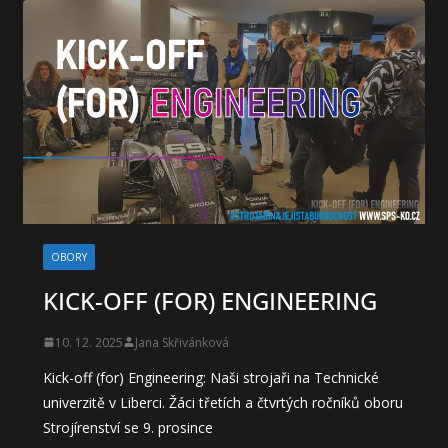
OBORY
KICK-OFF (FOR) ENGINEERING
10. 12. 2025
Jana Skřivánková
Kick-off (for) Engineering: Naši strojaři na Technické
univerzitě v Liberci. Žáci třetích a čtvrtých ročníků oboru
Strojírenství se 9. prosince