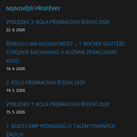
NEJNOVĚJŠÍ PŘÍSPĚVKY
VÝSLEDKY 2. KOLA PŘIJÍMACÍHO ŘÍZENÍ 2026
22. 6. 2026
ŘEMESLO MÁ BUDOUCNOST – 1. ROČNÍK SOUTĚŽE
STROJNÍK MECHANIKŮ V RUČNÍM ZPRACOVÁNÍ
KOVŮ
16. 6. 2026
2. KOLO PŘIJÍMACÍHO ŘÍZENÍ 2026
19. 5. 2026
VÝSLEDKY 1. KOLA PŘIJÍMACÍHO ŘÍZENÍ 2026
15. 5. 2026
1. BOOTCAMP PEDAGOGŮ O TALENTOVANÝCH
ŽÁCÍCH