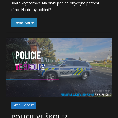
světa kryptoměn. Na první pohled obyčejné páteční
ráno. Na druhý pohled?
Read More
AKCE
OBORY
POLICIE VE ŠKOLE?