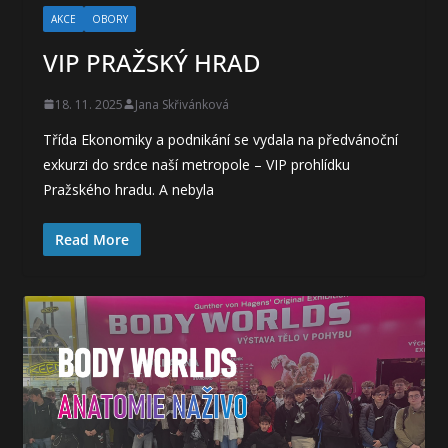
AKCE
OBORY
VIP PRAŽSKÝ HRAD
18. 11. 2025
Jana Skřivánková
Třída Ekonomiky a podnikání se vydala na předvánoční
exkurzi do srdce naší metropole – VIP prohlídku
Pražského hradu. A nebyla
Read More