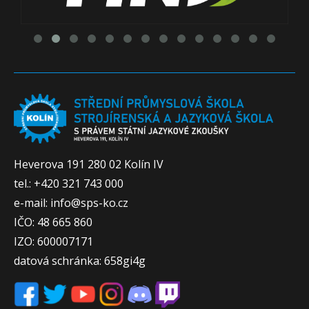
Heverova 191 280 02 Kolín IV
tel.: +420 321 743 000
e-mail: info@sps-ko.cz
IČO: 48 665 860
IZO: 600007171
datová schránka: 658gi4g