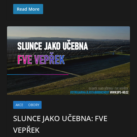
Read More
AKCE
OBORY
SLUNCE JAKO UČEBNA: FVE
VEPŘEK