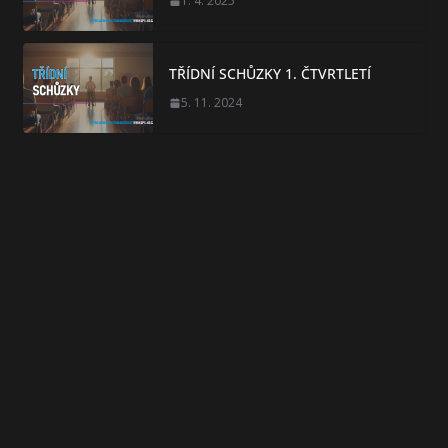
1. 4. 2025
TŘÍDNÍ SCHŮZKY 1. ČTVRTLETÍ
5. 11. 2024