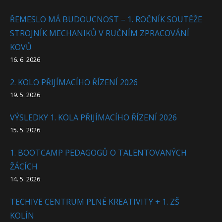
ŘEMESLO MÁ BUDOUCNOST – 1. ROČNÍK SOUTĚŽE
STROJNÍK MECHANIKŮ V RUČNÍM ZPRACOVÁNÍ
KOVŮ
16. 6. 2026
2. KOLO PŘIJÍMACÍHO ŘÍZENÍ 2026
19. 5. 2026
VÝSLEDKY 1. KOLA PŘIJÍMACÍHO ŘÍZENÍ 2026
15. 5. 2026
1. BOOTCAMP PEDAGOGŮ O TALENTOVANÝCH
ŽÁCÍCH
14. 5. 2026
TECHIVE CENTRUM PLNÉ KREATIVITY + 1. ZŠ
KOLÍN