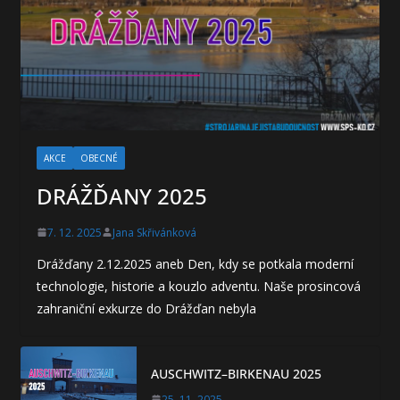
AKCE
OBECNÉ
DRÁŽĎANY 2025
7. 12. 2025
Jana Skřivánková
Drážďany 2.12.2025 aneb Den, kdy se potkala moderní
technologie, historie a kouzlo adventu. Naše prosincová
zahraniční exkurze do Drážďan nebyla
AUSCHWITZ–BIRKENAU 2025
25. 11. 2025