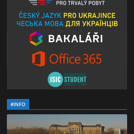
#INFO