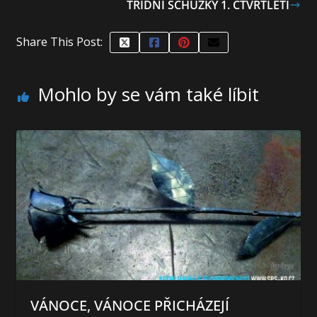
TŘÍDNÍ SCHŮZKY 1. ČTVRTLETÍ
Share This Post:
Mohlo by se vám také líbit
VÁNOCE, VÁNOCE PŘICHÁZEJÍ