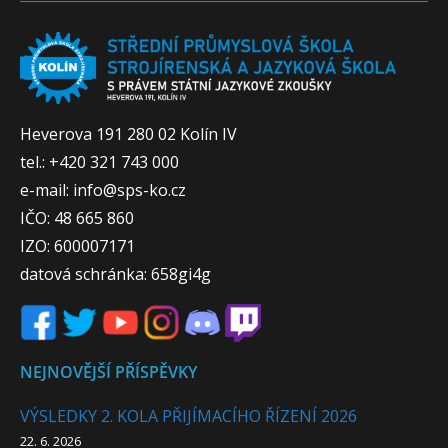
Heverova 191 280 02 Kolín IV
tel.: +420 321 743 000
e-mail: info@sps-ko.cz
IČO: 48 665 860
IZO: 600007171
datová schránka: 658gi4g
NEJNOVĚJŠÍ PŘÍSPĚVKY
VÝSLEDKY 2. KOLA PŘIJÍMACÍHO ŘÍZENÍ 2026
22. 6. 2026