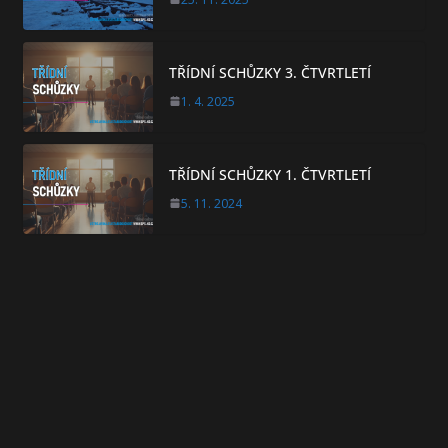
TŘÍDNÍ SCHŮZKY 3. ČTVRTLETÍ
1. 4. 2025
TŘÍDNÍ SCHŮZKY 1. ČTVRTLETÍ
5. 11. 2024