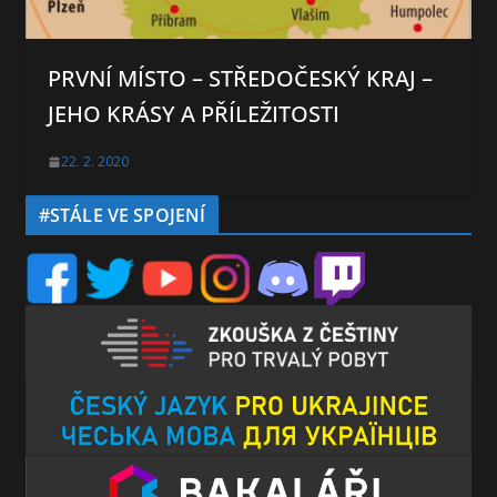
PRVNÍ MÍSTO – STŘEDOČESKÝ KRAJ –
JEHO KRÁSY A PŘÍLEŽITOSTI
22. 2. 2020
#STÁLE VE SPOJENÍ