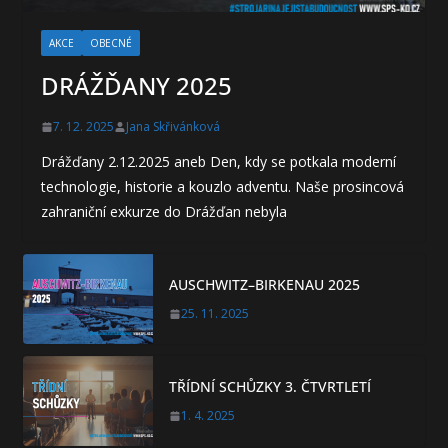
AKCE
OBECNÉ
DRÁŽĎANY 2025
7. 12. 2025
Jana Skřivánková
Drážďany 2.12.2025 aneb Den, kdy se potkala moderní
technologie, historie a kouzlo adventu. Naše prosincová
zahraniční exkurze do Drážďan nebyla
AUSCHWITZ–BIRKENAU 2025
25. 11. 2025
TŘÍDNÍ SCHŮZKY 3. ČTVRTLETÍ
1. 4. 2025