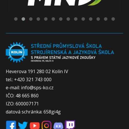
Heverova 191 280 02 Kolín IV
tel.: +420 321 743 000
e-mail: info@sps-ko.cz
IČO: 48 665 860
IZO: 600007171
datová schránka: 658gi4g