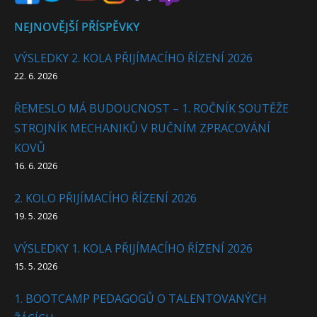
NEJNOVĚJŠÍ PŘÍSPĚVKY
VÝSLEDKY 2. KOLA PŘIJÍMACÍHO ŘÍZENÍ 2026
22. 6. 2026
ŘEMESLO MÁ BUDOUCNOST – 1. ROČNÍK SOUTĚŽE
STROJNÍK MECHANIKŮ V RUČNÍM ZPRACOVÁNÍ
KOVŮ
16. 6. 2026
2. KOLO PŘIJÍMACÍHO ŘÍZENÍ 2026
19. 5. 2026
VÝSLEDKY 1. KOLA PŘIJÍMACÍHO ŘÍZENÍ 2026
15. 5. 2026
1. BOOTCAMP PEDAGOGŮ O TALENTOVANÝCH