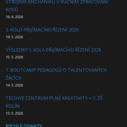
STROJNÍK MECHANIKŮ V RUČNÍM ZPRACOVÁNÍ
KOVŮ
16. 6. 2026
2. KOLO PŘIJÍMACÍHO ŘÍZENÍ 2026
19. 5. 2026
VÝSLEDKY 1. KOLA PŘIJÍMACÍHO ŘÍZENÍ 2026
15. 5. 2026
1. BOOTCAMP PEDAGOGŮ O TALENTOVANÝCH
ŽÁCÍCH
14. 5. 2026
TECHIVE CENTRUM PLNÉ KREATIVITY + 1. ZŠ
KOLÍN
13. 5. 2026
RYCHLÉ ODKAZY