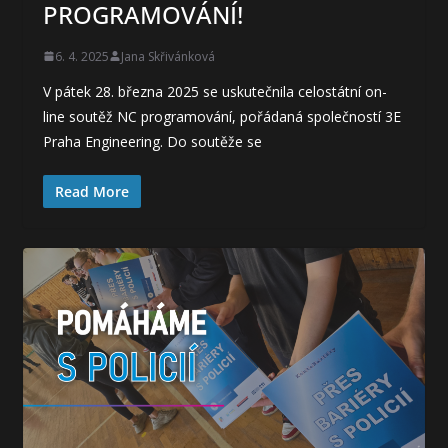
PROGRAMOVÁNÍ!
6. 4. 2025
Jana Skřivánková
V pátek 28. března 2025 se uskutečnila celostátní on-
line soutěž NC programování, pořádaná společností 3E
Praha Engineering. Do soutěže se
Read More