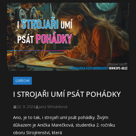
ÚSPĚCHY
I STROJAŘI UMÍ PSÁT POHÁDKY
22. 9. 2024
Jana Skřivánková
Ano, je to tak, i strojaři umí psát pohádky. Živým
důkazem je Anička Marečková, studentka 2. ročníku
oboru Strojírenství, která