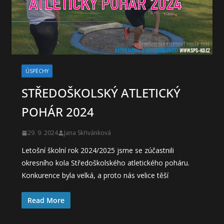
ÚSPĚCHY
STŘEDOŠKOLSKÝ ATLETICKÝ
POHÁR 2024
29. 9. 2024
Jana Skřivánková
Letošní školní rok 2024/2025 jsme se zúčastnili
okresního kola Středoškolského atletického poháru.
Konkurence byla velká, a proto nás velice těší
Read More