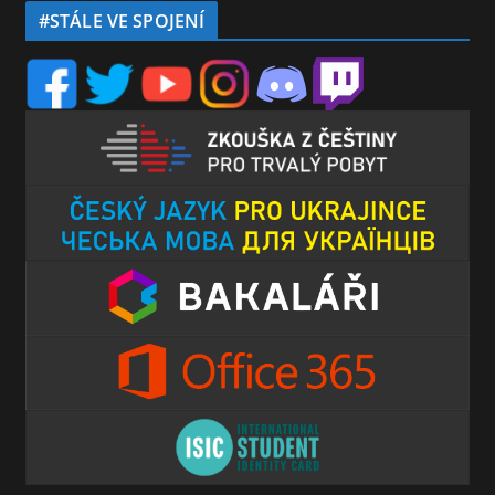
#STÁLE VE SPOJENÍ