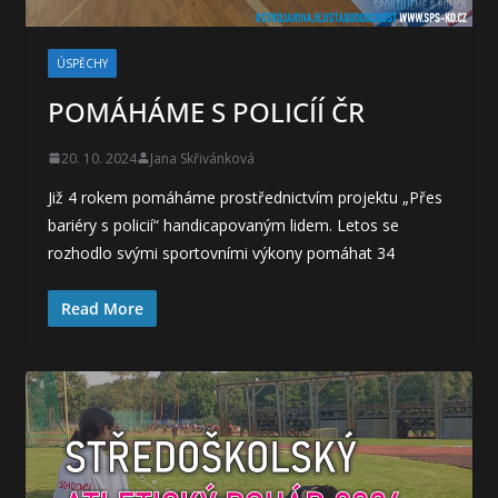
ÚSPĚCHY
POMÁHÁME S POLICÍÍ ČR
20. 10. 2024
Jana Skřivánková
Již 4 rokem pomáháme prostřednictvím projektu „Přes
bariéry s policií“ handicapovaným lidem. Letos se
rozhodlo svými sportovními výkony pomáhat 34
Read More