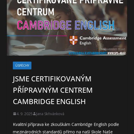
ÚSPĚCHY
JSME CERTIFIKOVANÝM
PŘÍPRAVNÝM CENTREM
CAMBRIDGE ENGLISH
4. 9. 2025
Jana Skřivánková
Kvalitní příprava ke zkouškám Cambridge English podle
mezinárodních standardů přímo na naší škole Naše