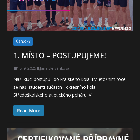
ÚSPĚCHY
1. MÍSTO – POSTUPUJEME!
18. 9. 2025
Jana Skřivánková
Naši kluci postupují do krajského kola! I v letošním roce
se naši studenti zúčastnili okresního kola
Středoškolského atletického poháru. V
Read More