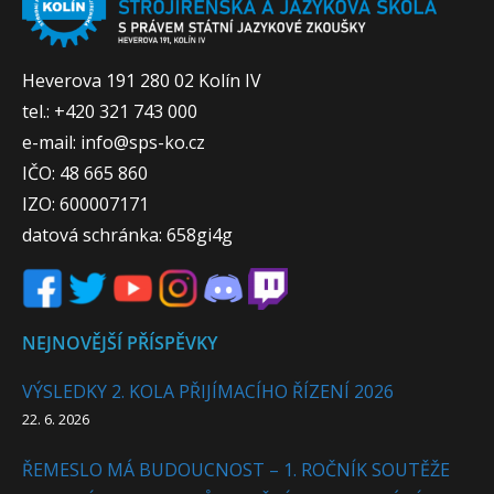
Heverova 191 280 02 Kolín IV
tel.: +420 321 743 000
e-mail: info@sps-ko.cz
IČO: 48 665 860
IZO: 600007171
datová schránka: 658gi4g
NEJNOVĚJŠÍ PŘÍSPĚVKY
VÝSLEDKY 2. KOLA PŘIJÍMACÍHO ŘÍZENÍ 2026
22. 6. 2026
ŘEMESLO MÁ BUDOUCNOST – 1. ROČNÍK SOUTĚŽE