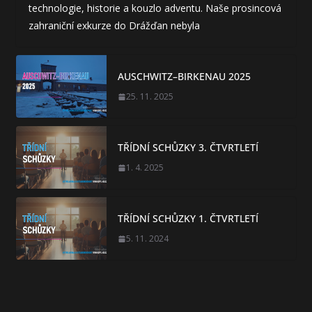
technologie, historie a kouzlo adventu. Naše prosincová
zahraniční exkurze do Drážďan nebyla
AUSCHWITZ–BIRKENAU 2025
25. 11. 2025
TŘÍDNÍ SCHŮZKY 3. ČTVRTLETÍ
1. 4. 2025
TŘÍDNÍ SCHŮZKY 1. ČTVRTLETÍ
5. 11. 2024