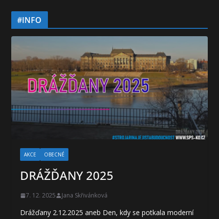
#INFO
AKCE
OBECNÉ
DRÁŽĎANY 2025
7. 12. 2025
Jana Skřivánková
Drážďany 2.12.2025 aneb Den, kdy se potkala moderní