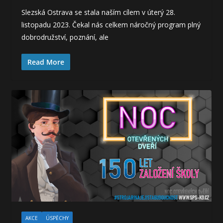
Slezská Ostrava se stala naším cílem v úterý 28.
listopadu 2023. Čekal nás celkem náročný program plný
dobrodružství, poznání, ale
Read More
AKCE
ÚSPĚCHY