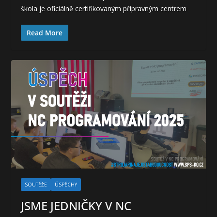
škola je oficiálně certifikovaným přípravným centrem
Read More
SOUTĚŽE
ÚSPĚCHY
JSME JEDNIČKY V NC