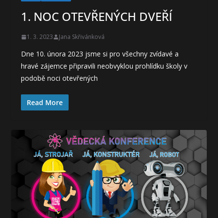
1. NOC OTEVŘENÝCH DVEŘÍ
1. 3. 2023
Jana Skřivánková
Dne 10. února 2023 jsme si pro všechny zvídavé a
hravé zájemce připravili neobvyklou prohlídku školy v
podobě noci otevřených
Read More