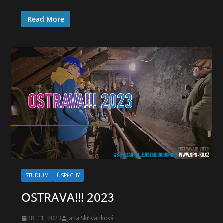
Read More
STUDIUM
ÚSPĚCHY
OSTRAVA!!! 2023
28. 11. 2023
Jana Skřivánková