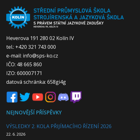
Heverova 191 280 02 Kolín IV
tel.: +420 321 743 000
e-mail: info@sps-ko.cz
IČO: 48 665 860
IZO: 600007171
datová schránka: 658gi4g
NEJNOVĚJŠÍ PŘÍSPĚVKY
VÝSLEDKY 2. KOLA PŘIJÍMACÍHO ŘÍZENÍ 2026
22. 6. 2026