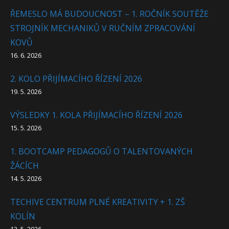
ŘEMESLO MÁ BUDOUCNOST – 1. ROČNÍK SOUTĚŽE
STROJNÍK MECHANIKŮ V RUČNÍM ZPRACOVÁNÍ
KOVŮ
16. 6. 2026
2. KOLO PŘIJÍMACÍHO ŘÍZENÍ 2026
19. 5. 2026
VÝSLEDKY 1. KOLA PŘIJÍMACÍHO ŘÍZENÍ 2026
15. 5. 2026
1. BOOTCAMP PEDAGOGŮ O TALENTOVANÝCH
ŽÁCÍCH
14. 5. 2026
TECHIVE CENTRUM PLNÉ KREATIVITY + 1. ZŠ
KOLÍN