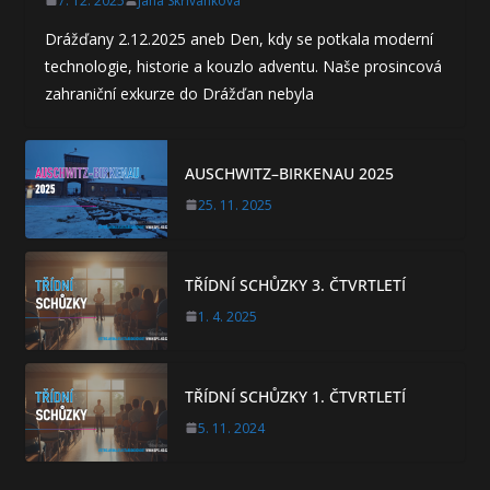
7. 12. 2025
Jana Skřivánková
Drážďany 2.12.2025 aneb Den, kdy se potkala moderní
technologie, historie a kouzlo adventu. Naše prosincová
zahraniční exkurze do Drážďan nebyla
AUSCHWITZ–BIRKENAU 2025
25. 11. 2025
TŘÍDNÍ SCHŮZKY 3. ČTVRTLETÍ
1. 4. 2025
TŘÍDNÍ SCHŮZKY 1. ČTVRTLETÍ
5. 11. 2024