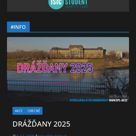
#INFO
AKCE
OBECNÉ
DRÁŽĎANY 2025