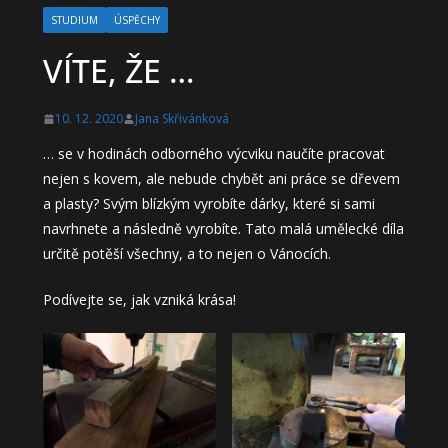
STUDIUM
ÚSPĚCHY
VÍTE, ŽE …
10. 12. 2020
Jana Skřivánková
… se v hodinách odborného výcviku naučíte pracovat
nejen s kovem, ale nebude chybět ani práce se dřevem
a plasty? Svým blízkým vyrobíte dárky, které si sami
navrhnete a následně vyrobíte. Tato malá umělecké díla
určitě potěší všechny, a to nejen o Vánocích.
Podívejte se, jak vzniká krása!