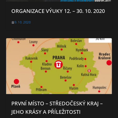
ORGANIZACE VÝUKY 12. – 30. 10. 2020
9. 10. 2020
PRVNÍ MÍSTO – STŘEDOČESKÝ KRAJ –
JEHO KRÁSY A PŘÍLEŽITOSTI