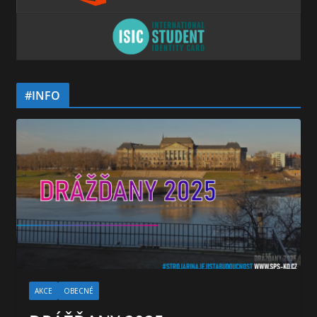
#INFO
AKCE
OBECNÉ