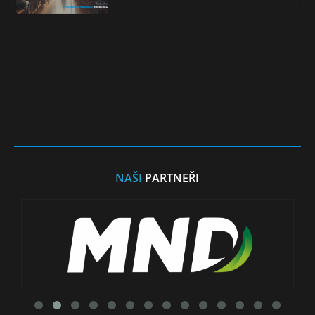
NAŠI
PARTNEŘI