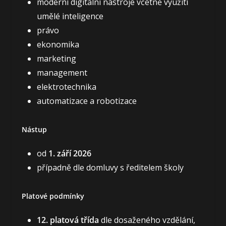
moderní digitální nástroje včetně využití
umělé inteligence
právo
ekonomika
marketing
management
elektrotechnika
automatizace a robotizace
Nástup
od
1. září 2026
případně dle domluvy s ředitelem školy
Platové podmínky
12. platová třída
dle dosaženého vzdělání,