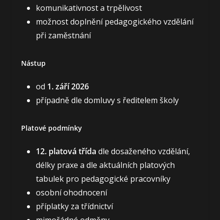
komunikativnost a trpělivost
možnost doplnění pedagogického vzdělání
při zaměstnání
Nástup
od
1. září 2026
případně dle domluvy s ředitelem školy
Platové podmínky
12. platová třída
dle dosaženého vzdělání,
délky praxe a dle aktuálních platových
tabulek pro pedagogické pracovníky
osobní ohodnocení
příplatky za třídnictví