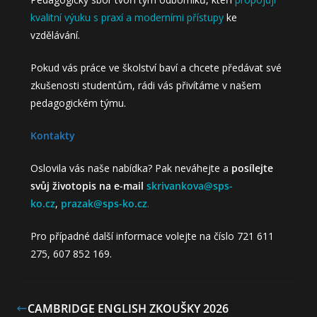
kvalitní výuku s praxí a moderními přístupy
ke
vzdělávání.
Pokud vás práce ve školství baví a chcete předávat své
zkušenosti studentům, rádi vás přivítáme v našem
pedagogickém týmu.
Kontakty
Oslovila vás naše nabídka? Pak neváhejte a
posílejte
svůj životopis na e-mail
skrivankova@sps-
ko.cz
,
prazak@sps-ko.cz
.
Pro případné další informace volejte na číslo 721 611
275, 607 852 169.
CAMBRIDGE ENGLISH ZKOUŠKY 2026