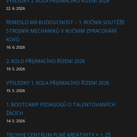
VÝSLEDKY 2. KOLA PŘIJÍMACÍHO ŘÍZENÍ 2026
22. 6. 2026
ŘEMESLO MÁ BUDOUCNOST – 1. ROČNÍK SOUTĚŽE
STROJNÍK MECHANIKŮ V RUČNÍM ZPRACOVÁNÍ
KOVŮ
16. 6. 2026
2. KOLO PŘIJÍMACÍHO ŘÍZENÍ 2026
19. 5. 2026
VÝSLEDKY 1. KOLA PŘIJÍMACÍHO ŘÍZENÍ 2026
15. 5. 2026
1. BOOTCAMP PEDAGOGŮ O TALENTOVANÝCH
ŽÁCÍCH
14. 5. 2026
TECHIVE CENTRUM PLNÉ KREATIVITY + 1. ZŠ