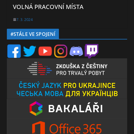
VOLNÁ PRACOVNÍ MÍSTA
7. 3. 2024
#STÁLE VE SPOJENÍ