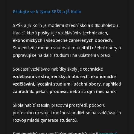
Přidejte se k týmu SPŠS a JŠ Kolín
SPŠS a JŠ Kolín je moderní střední škola s dlouholetou
tradicí, která poskytuje vzdělávání v
technických,
ekonomických i všeobecně zaměřených oborech
.
Studenti zde mohou studovat maturitní i učební obory a
připravují se na další studium i na uplatnění v praxi.
Součástí vzdělávací nabídky školy je
technické
vzdělávání ve strojírenských oborech, ekonomické
vzdělávání, lyceální studium
i
učební obory
, například
zahradník, pekař, prodavač nebo strojní mechanik
.
Škola nabízí stabilní pracovní prostředí, podporu
profesního rozvoje i možnost podílet se na vzdělávání a
rozvoji mladé generace studentů.
Pedagogický sbor tvoří tým odborníků, kteří
propojují