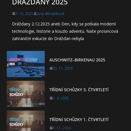
DRÁŽĎANY 2025
7. 12. 2025
Jana Skřivánková
Drážďany 2.12.2025 aneb Den, kdy se potkala moderní
technologie, historie a kouzlo adventu. Naše prosincová
zahraniční exkurze do Drážďan nebyla
AUSCHWITZ–BIRKENAU 2025
25. 11. 2025
TŘÍDNÍ SCHŮZKY 3. ČTVRTLETÍ
1. 4. 2025
TŘÍDNÍ SCHŮZKY 1. ČTVRTLETÍ
5. 11. 2024