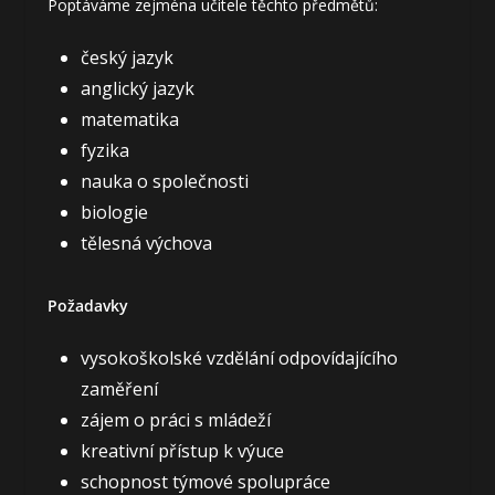
Poptáváme zejména učitele těchto předmětů:
český jazyk
anglický jazyk
matematika
fyzika
nauka o společnosti
biologie
tělesná výchova
Požadavky
vysokoškolské vzdělání odpovídajícího
zaměření
zájem o práci s mládeží
kreativní přístup k výuce
schopnost týmové spolupráce