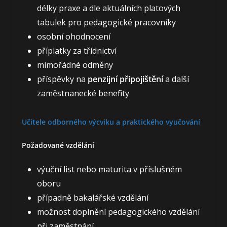
délky praxe a dle aktuálních platových
tabulek pro pedagogické pracovníky
osobní ohodnocení
příplatky za třídnictví
mimořádné odměny
příspěvky na
penzijní připojištění
a další
zaměstnanecké benefity
Učitele odborného výcviku a praktického vyučování
Požadované vzdělání
výuční list nebo maturita v příslušném
oboru
případně bakalářské vzdělání
možnost doplnění pedagogického vzdělání
při zaměstnání