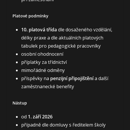
Platové podmínky
10. platová třída
dle dosaženého vzdělání,
délky praxe a dle aktuálních platových
tabulek pro pedagogické pracovníky
osobní ohodnocení
příplatky za třídnictví
mimořádné odměny
příspěvky na
penzijní připojištění
a další
zaměstnanecké benefity
Nástup
od
1. září 2026
případně dle domluvy s ředitelem školy