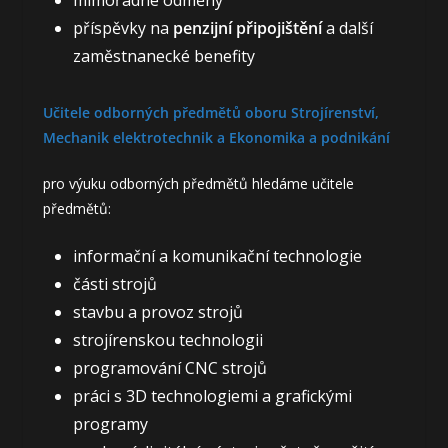
mimořádné odměny
příspěvky na
penzijní připojištění
a další
zaměstnanecké benefity
Učitele odborných předmětů oboru Strojírenství,
Mechanik elektrotechnik a Ekonomika a podnikání
pro výuku odborných předmětů hledáme učitele
předmětů:
informační a komunikační technologie
části strojů
stavbu a provoz strojů
strojírenskou technologii
programování CNC strojů
práci s 3D technologiemi a grafickými
programy