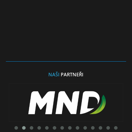
NAŠI
PARTNEŘI