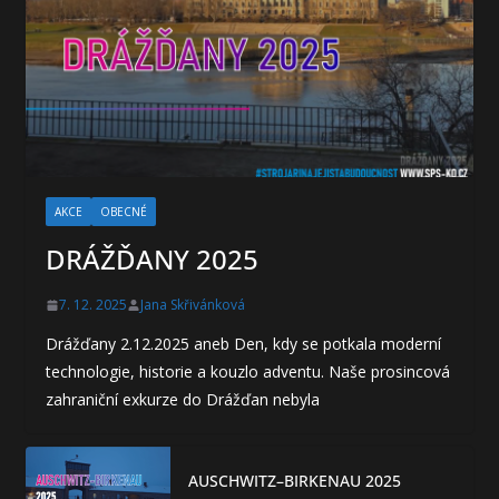
AKCE
OBECNÉ
DRÁŽĎANY 2025
7. 12. 2025
Jana Skřivánková
Drážďany 2.12.2025 aneb Den, kdy se potkala moderní
technologie, historie a kouzlo adventu. Naše prosincová
zahraniční exkurze do Drážďan nebyla
AUSCHWITZ–BIRKENAU 2025