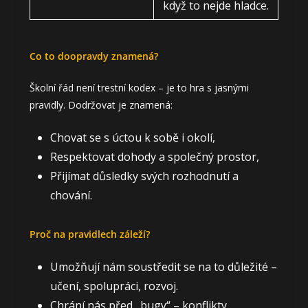
když to nejde hladce.
Co to doopravdy znamená?
Školní řád není trestní kodex – je to hra s jasnými
pravidly. Dodržovat je znamená:
Chovat se s úctou k sobě i okolí,
Respektovat dohody a společný prostor,
Přijímat důsledky svých rozhodnutí a
chování.
Proč na pravidlech záleží?
Umožňují nám soustředit se na to důležité –
učení, spolupráci, rozvoj.
Chrání nás před „bugy“ – konflikty,