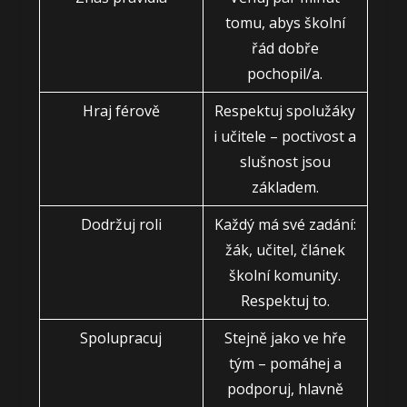
tomu, abys školní
řád dobře
pochopil/a.
Hraj férově
Respektuj spolužáky
i učitele – poctivost a
slušnost jsou
základem.
Dodržuj roli
Každý má své zadání:
žák, učitel, článek
školní komunity.
Respektuj to.
Spolupracuj
Stejně jako ve hře
tým – pomáhej a
podporuj, hlavně