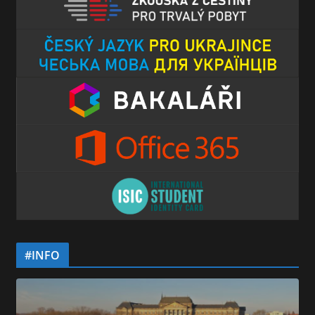
#INFO