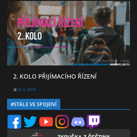
2. KOLO PŘIJÍMACÍHO ŘÍZENÍ
16. 5. 2024
#STÁLE VE SPOJENÍ