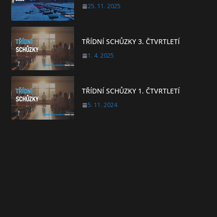
25. 11. 2025
TŘÍDNÍ SCHŮZKY 3. ČTVRTLETÍ
1. 4. 2025
TŘÍDNÍ SCHŮZKY 1. ČTVRTLETÍ
5. 11. 2024