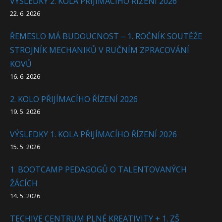
VÝSLEDKY 2. KOLA PŘIJÍMACÍHO ŘÍZENÍ 2026
22. 6. 2026
ŘEMESLO MÁ BUDOUCNOST – 1. ROČNÍK SOUTĚŽE
STROJNÍK MECHANIKŮ V RUČNÍM ZPRACOVÁNÍ
KOVŮ
16. 6. 2026
2. KOLO PŘIJÍMACÍHO ŘÍZENÍ 2026
19. 5. 2026
VÝSLEDKY 1. KOLA PŘIJÍMACÍHO ŘÍZENÍ 2026
15. 5. 2026
1. BOOTCAMP PEDAGOGŮ O TALENTOVANÝCH
ŽÁCÍCH
14. 5. 2026
TECHIVE CENTRUM PLNÉ KREATIVITY + 1. ZŠ