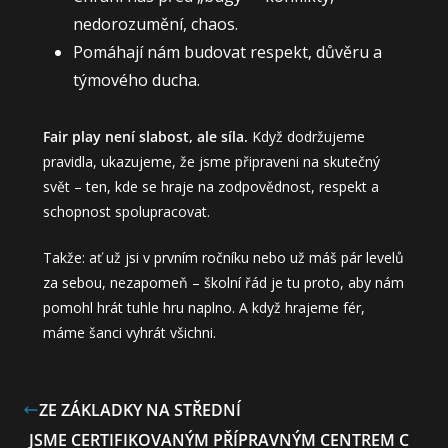
nedorozumění, chaos.
Pomáhají nám budovat respekt, důvěru a
týmového ducha.
Fair play není slabost, ale síla.
Když dodržujeme
pravidla, ukazujeme, že jsme připraveni na skutečný
svět – ten, kde se hraje na zodpovědnost, respekt a
schopnost spolupracovat.
Takže: ať už jsi v prvním ročníku nebo už máš pár levelů
za sebou, nezapomeň – školní řád je tu proto, aby nám
pomohl hrát tuhle hru naplno. A když hrajeme fér,
máme šanci vyhrát všichni.
ZE ZÁKLADKY NA STŘEDNÍ
JSME CERTIFIKOVANÝM PŘÍPRAVNÝM CENTREM C