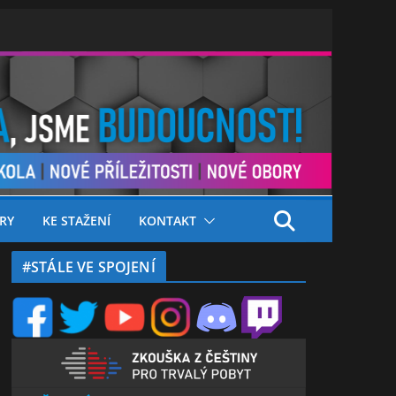
RY
KE STAŽENÍ
KONTAKT
#STÁLE VE SPOJENÍ