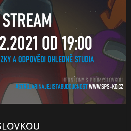
YSLOVKOU