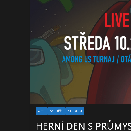
AKCE
SOUTĚŽE
STUDIUM
HERNÍ DEN S PRŮM