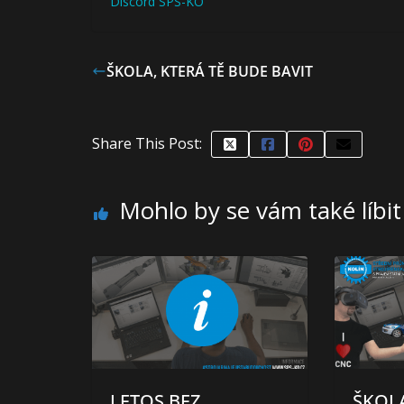
Discord SPS-KO
ŠKOLA, KTERÁ TĚ BUDE BAVIT
Share This Post:
Mohlo by se vám také líbit
LETOS BEZ
ŠKOLA