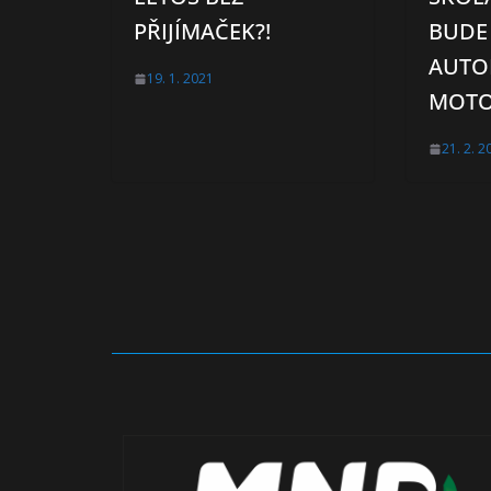
PŘIJÍMAČEK?!
BUDE 
AUTO
19. 1. 2021
MOTO
21. 2. 2