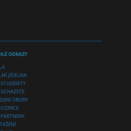
HLÉ ODKAZY
LA
LNÍ JÍDELNA
 STUDENTY
 UCHAZEČE
DIJNÍ OBORY
 CIZINCE
 PARTNERY
STAŽENÍ