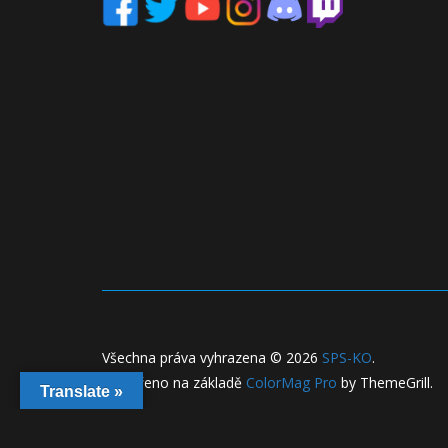
Všechna práva vyhrazena © 2026
SPS-KO
.
Vytvořeno na základě
ColorMag Pro
by ThemeGrill.
Translate »