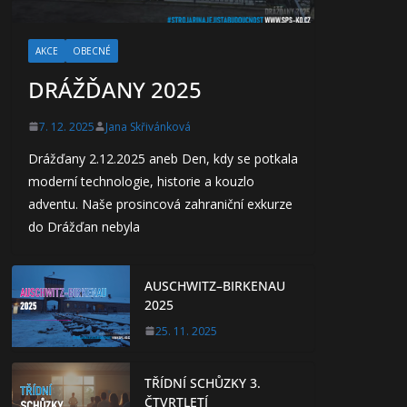
AKCE
OBECNÉ
DRÁŽĎANY 2025
7. 12. 2025
Jana Skřivánková
Drážďany 2.12.2025 aneb Den, kdy se potkala
moderní technologie, historie a kouzlo
adventu. Naše prosincová zahraniční exkurze
do Drážďan nebyla
AUSCHWITZ–BIRKENAU
2025
25. 11. 2025
TŘÍDNÍ SCHŮZKY 3.
ČTVRTLETÍ