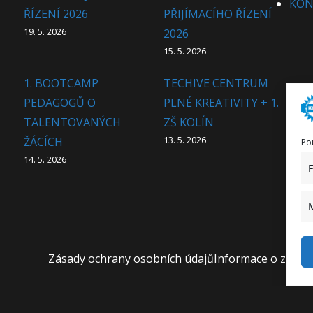
KON
ŘÍZENÍ 2026
PŘIJÍMACÍHO ŘÍZENÍ
19. 5. 2026
2026
15. 5. 2026
1. BOOTCAMP
TECHIVE CENTRUM
PEDAGOGŮ O
PLNÉ KREATIVITY + 1.
TALENTOVANÝCH
ZŠ KOLÍN
13. 5. 2026
ŽÁCÍCH
Po
14. 5. 2026
Zásady ochrany osobních údajů
Informace o zprac