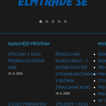
NEJNOVĚJŠÍ PŘÍSPĚVKY
RYC
VÝSLEDKY 2. KOLA
ŘEMESLO MÁ
ŠKO
PŘIJÍMACÍHO ŘÍZENÍ
BUDOUCNOST – 1.
ŠKO
2026
ROČNÍK SOUTĚŽE
PRO
22. 6. 2026
STROJNÍK MECHANIKŮ
PRO
V RUČNÍM
STU
ZPRACOVÁNÍ KOVŮ
PRO
16. 6. 2026
PRO
KE 
2. KOLO PŘIJÍMACÍHO
VÝSLEDKY 1. KOLA