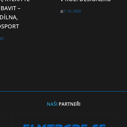
BAVIT –
7. 10. 2020
DÍLNA,
SPORT
021
NAŠI
PARTNEŘI