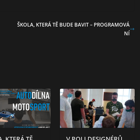
ŠKOLA, KTERÁ TĚ BUDE BAVIT – PROGRAMOVÁ
NÍ
, KTERÁ TĚ
V ROLI DESIGNÉRŮ