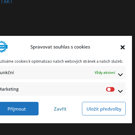
TAKT
Spravovat souhlas s cookies
užíváme cookies k optimalizaci našich webových stránek a našich služeb.
Funkční
Vždy aktivní
Marketing
Marketi
Příjmout
Zavřít
Uložit předvolby
ování osobních údajů
Prohlášení o přístupnosti