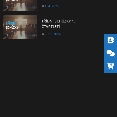
1. 4. 2025
TŘÍDNÍ SCHŮZKY 1.
ČTVRTLETÍ
5. 11. 2024