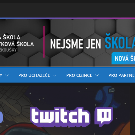
Y
PRO UCHAZEČE
PRO CIZINCE
PRO PARTNE