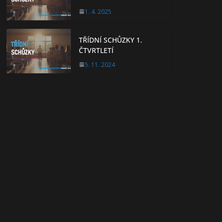
1. 4. 2025
TŘÍDNÍ SCHŮZKY 1.
ČTVRTLETÍ
5. 11. 2024