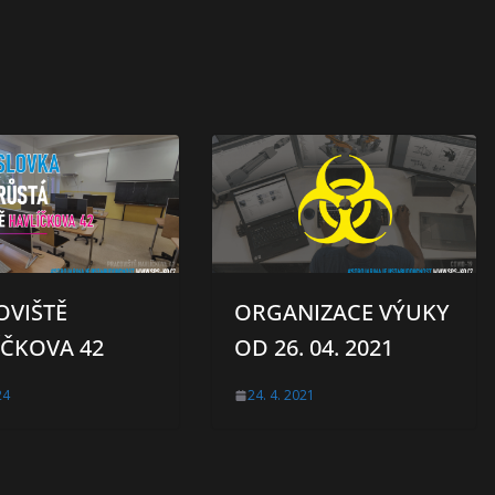
OVIŠTĚ
ORGANIZACE VÝUKY
ÍČKOVA 42
OD 26. 04. 2021
24
24. 4. 2021