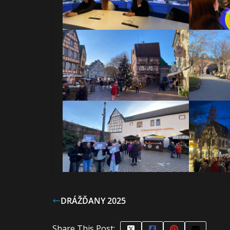
DRÁŽĎANY 2025
Share This Post: