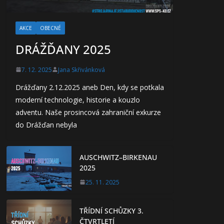
AKCE
OBECNÉ
DRÁŽĎANY 2025
7. 12. 2025
Jana Skřivánková
Drážďany 2.12.2025 aneb Den, kdy se potkala
moderní technologie, historie a kouzlo
adventu. Naše prosincová zahraniční exkurze
do Drážďan nebyla
AUSCHWITZ–BIRKENAU
2025
25. 11. 2025
TŘÍDNÍ SCHŮZKY 3.
ČTVRTLETÍ