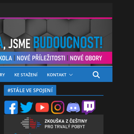
RY
KE STAŽENÍ
KONTAKT
#STÁLE VE SPOJENÍ