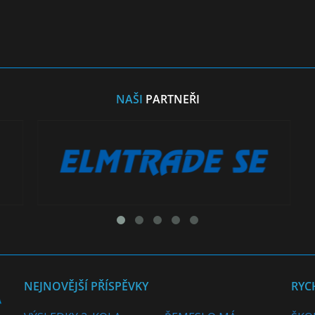
NAŠI
PARTNEŘI
NEJNOVĚJŠÍ PŘÍSPĚVKY
RYC