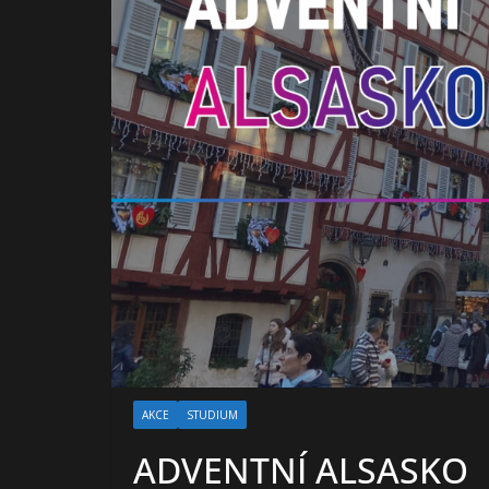
AKCE
STUDIUM
ADVENTNÍ ALSASKO