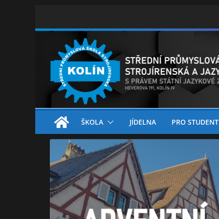
Skip
to
content
ŠKOLA
JÍDELNA
PRO STUDENT