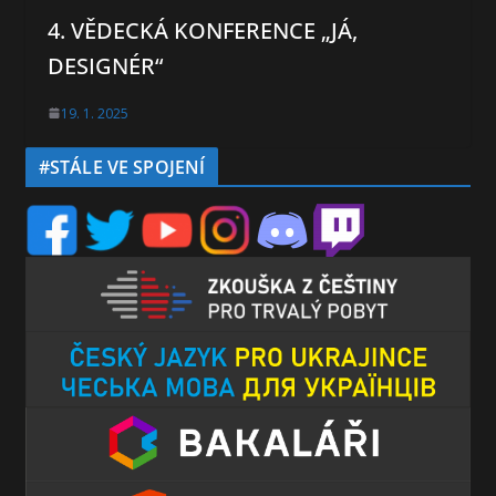
4. VĚDECKÁ KONFERENCE „JÁ,
DESIGNÉR“
19. 1. 2025
#STÁLE VE SPOJENÍ