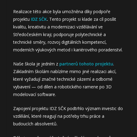
Realizace této akce byla umožněna díky podpoře
projektu
IDZ SČK
.
Tento projekt si klade za cíl posílit
kvalitu, kreativitu a modernizaci vzdělávání ve
Středočeském kraji; podporuje polytechnické a
technické směry, rozvoj digitálních kompetencí,
moderních výukových metod i kariérového poradenství.
Naše škola je jedním z
partnerů tohoto projektu
.
Základním školám nabízíme mimo jiné realizaci akcí,
které vyžadují značné technické zázemí a odborné
vybavení — od dílen a robotického ramene po 3D
modelovací software.
Zapojení projektu IDZ SČK podtrhlo význam investic do
vzdělání, které reagují na potřeby trhu práce a
budoucích absolventů.