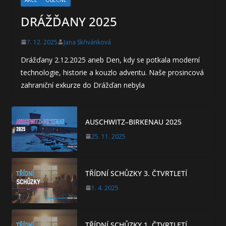
DRÁŽĎANY 2025
7. 12. 2025
Jana Skřivánková
Drážďany 2.12.2025 aneb Den, kdy se potkala moderní
technologie, historie a kouzlo adventu. Naše prosincová
zahraniční exkurze do Drážďan nebyla
AUSCHWITZ–BIRKENAU 2025
25. 11. 2025
TŘÍDNÍ SCHŮZKY 3. ČTVRTLETÍ
1. 4. 2025
TŘÍDNÍ SCHŮZKY 1. ČTVRTLETÍ