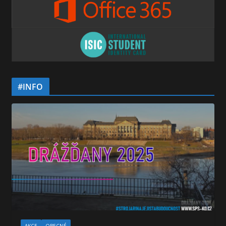
#INFO
AKCE
OBECNÉ