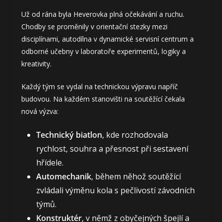
Už od rána byla Heverovka plná očekávání a ruchu.
Chodby se proměnily v orientační stezky mezi
disciplínami, autodílna v dynamické servisní centrum a
odborné učebny v laboratoře experimentů, logiky a
kreativity.
Každý tým se vydal na technickou výpravu napříč
budovou. Na každém stanovišti na soutěžící čekala
nová výzva:
Technický biatlon
, kde rozhodovala
rychlost, souhra a přesnost při sestavení
hřídele.
Automechanik
, během něhož soutěžící
zvládali výměnu kola s pečlivostí závodních
týmů.
Konstruktér
, v němž z obyčejných špejlí a