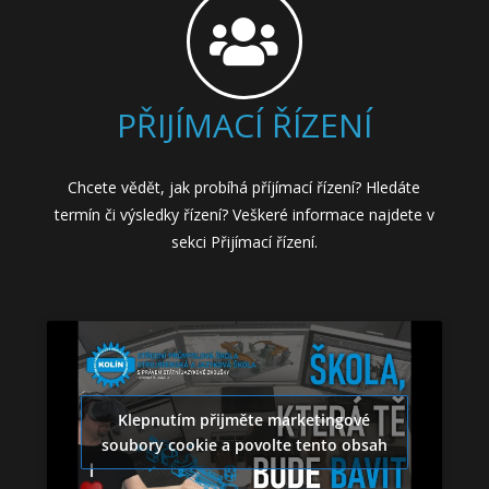
PŘIJÍMACÍ ŘÍZENÍ
Chcete vědět, jak probíhá příjímací řízení? Hledáte
termín či výsledky řízení? Veškeré informace najdete v
sekci Přijímací řízení.
Klepnutím přijměte marketingové
soubory cookie a povolte tento obsah