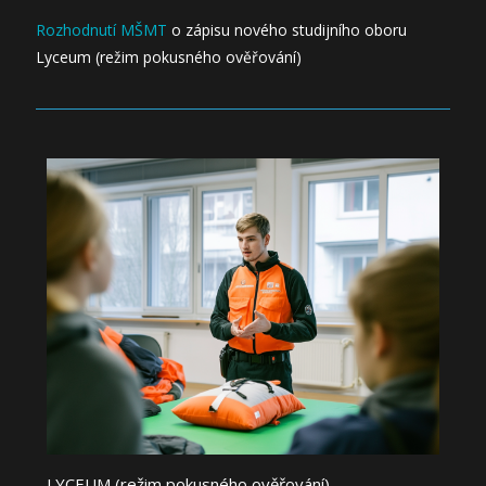
Rozhodnutí MŠMT
o zápisu nového studijního oboru
Lyceum (režim pokusného ověřování)
LYCEUM (režim pokusného ověřování)