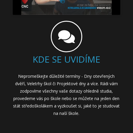
KDE SE UVIDÍME
Nepromeškejte důležité termíny - Dny otevřených
dvěří, Veletrhy škol či Projektové dny a více. Rádi vám
zodpovíme všechny vaše dotazy ohledně studia,
provedeme vás po škole nebo se můžete na jeden den
stát středoškolákem a vyzkoušet si, jaké to je studovat
na naší škole.