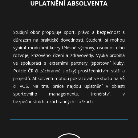
UPLATNĚNÍ ABSOLVENTA
Studijní obor propojuje sport, právo a bezpečnost s
důrazem na praktické dovednosti. Studenti si mohou
vybírat modulární kurzy tělesné výchovy, osobnostního
rozvoje, krizového řízení a zdravovědy. Výuka probíhá
ve spolupráci s externími partnery (sportovní kluby,
Policie ČR či záchranné složky) prostřednictvím stáží a
projektů. Absolventi mohou pokračovat ve studiu na VŠ
či VOŠ. Na trhu práce najdou uplatnění v oblasti
sportovního managementu, trenérství, v
bezpečnostních a záchranných složkách.