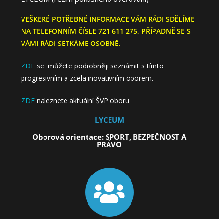
VEŠKERÉ POTŘEBNÉ INFORMACE VÁM RÁDI SDĚLÍME
NA TELEFONNÍM ČÍSLE 721 611 275, PŘÍPADNĚ SE S
VÁMI RÁDI SETKÁME OSOBNĚ.
ZDE
se můžete podrobněji seznámit s tímto
progresivním a zcela inovativním oborem.
ZDE
naleznete aktuální ŠVP oboru
LYCEUM
Oborová orientace: SPORT, BEZPEČNOST A
PRÁVO