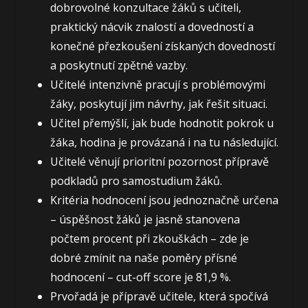
dobrovolné konzultace žáků s učiteli,
praktický nácvik znalostí a dovedností a
konečné přezkoušení získaných dovedností
a poskytnutí zpětné vazby.
Učitelé intenzivně pracují s problémovými
žáky, poskytují jim návrhy, jak řešit situaci.
Učitel přemýšlí, jak bude hodnotit pokrok u
žáka, hodina je provázaná i na tu následující.
Učitelé věnují prioritní pozornost přípravě
podkladů pro samostudium žáků.
Kritéria hodnocení jsou jednoznačně určena
– úspěšnost žáků je jasně stanovena
počtem procent při zkouškách – zde je
dobré zmínit na naše poměry přísné
hodnocení – cut-off score je 81,9 %.
Prvořadá je přípravě učitele, která spočívá