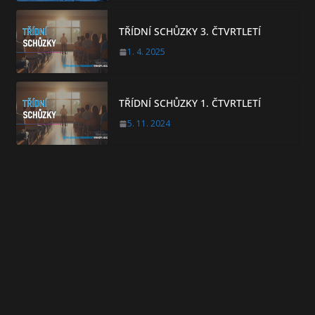
TŘÍDNÍ SCHŮZKY 3. ČTVRTLETÍ
1. 4. 2025
TŘÍDNÍ SCHŮZKY 1. ČTVRTLETÍ
5. 11. 2024