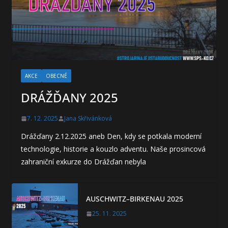
AKCE
OBECNÉ
DRÁŽĎANY 2025
7. 12. 2025
Jana Skřivánková
Drážďany 2.12.2025 aneb Den, kdy se potkala moderní
technologie, historie a kouzlo adventu. Naše prosincová
zahraniční exkurze do Drážďan nebyla
AUSCHWITZ–BIRKENAU 2025
25. 11. 2025