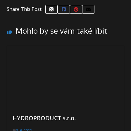
Share This Post:
Mohlo by se vám také líbit
HYDROPRODUCT s.r.o.
3. 6. 2022