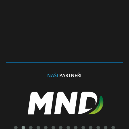
NAŠI
PARTNEŘI