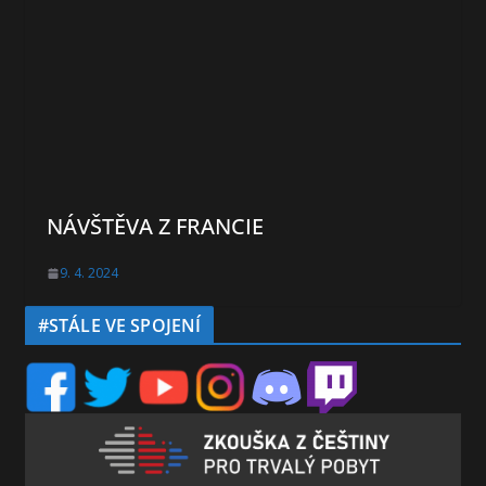
NÁVŠTĚVA Z FRANCIE
9. 4. 2024
#STÁLE VE SPOJENÍ