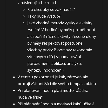
v následujících krocích:
Co chci, aby se žák naučil?
Jaký bude výstup?
Jaké vhodné metody výuky a aktivity
zvolím? V hodině by měly proběhnout
alespoň 3 různé aktivity, řešené úlohy
by měly respektovat postupně
všechny prvky Bloomovy taxonomie
výukových cílů (zapamatování,
porozumění, aplikaci, analýzu,
syntézu, hodnocení)
V centru pozornosti je žák, zároveň ale
pracují všichni žáci dle svého tempa a plánu.
Při plánování hodin platí motto: „Žádná
nuda ve třídě“.
Při plánování hodin a motivaci žáků učitelé