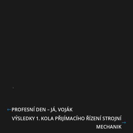
.
PROFESNÍ DEN – JÁ, VOJÁK
VÝSLEDKY 1. KOLA PŘIJÍMACÍHO ŘÍZENÍ STROJNÍ
MECHANIK