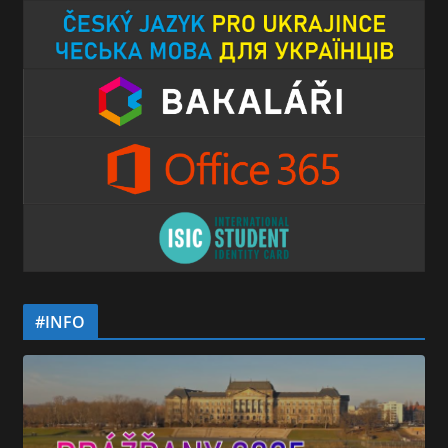
#INFO