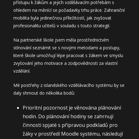
přístupu k žákům a jejich vzdělávacím potřebám s
ohledem na měnící se požadavky trhu práce. Zahraniční
mobilita byla jedinečnou příležitostí, jak zvyšovat
profesionalitu učitelů v souladu s touto strategií.
Na partnerské škole jsem měla prostřednictvím
stínování seznámit se s novými metodami a postupy,
které škole umožňují lépe pracovat s žákem ve smyslu
zvyšování jeho motivace a zodpovědnosti za vlastní
vzdělání.
Mé postřehy z islandského vzdělávacího systému by se
daly shrnout do několika bodů:
Prioritní pozornost je věnována plánování
hodin. Do plánování hodiny se zahrnují
činnosti spjaté s přípravou podkladů pro
žáky v prostředí Moodle systému, následují