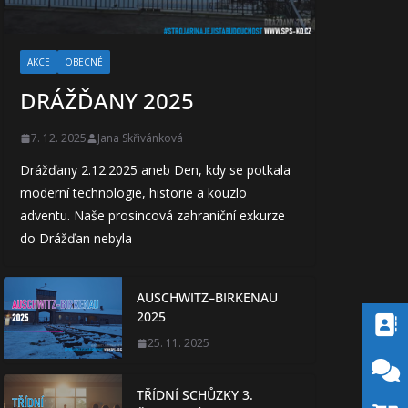
AKCE
OBECNÉ
DRÁŽĎANY 2025
7. 12. 2025
Jana Skřivánková
Drážďany 2.12.2025 aneb Den, kdy se potkala
moderní technologie, historie a kouzlo
adventu. Naše prosincová zahraniční exkurze
do Drážďan nebyla
AUSCHWITZ–BIRKENAU
2025
25. 11. 2025
TŘÍDNÍ SCHŮZKY 3.