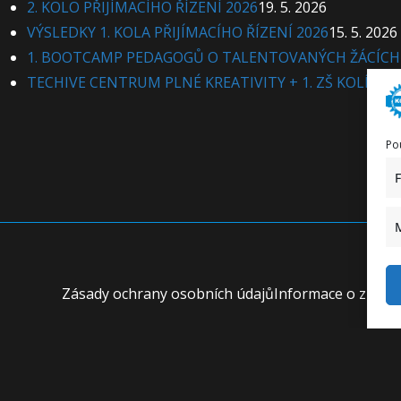
2. KOLO PŘIJÍMACÍHO ŘÍZENÍ 2026
19. 5. 2026
VÝSLEDKY 1. KOLA PŘIJÍMACÍHO ŘÍZENÍ 2026
15. 5. 2026
1. BOOTCAMP PEDAGOGŮ O TALENTOVANÝCH ŽÁCÍCH
TECHIVE CENTRUM PLNÉ KREATIVITY + 1. ZŠ KOLÍN
13.
Po
Zásady ochrany osobních údajů
Informace o zprac