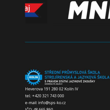
Heverova 191 280 02 Kolín IV
tel.: +420 321 743 000
e-mail: info@sps-ko.cz
IČO: 48 665 860