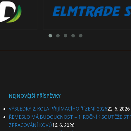
NEJNOVĚJŠÍ PŘÍSPĚVKY
VÝSLEDKY 2. KOLA PŘIJÍMACÍHO ŘÍZENÍ 2026
22. 6. 2026
ŘEMESLO MÁ BUDOUCNOST – 1. ROČNÍK SOUTĚŽE ST
ZPRACOVÁNÍ KOVŮ
16. 6. 2026