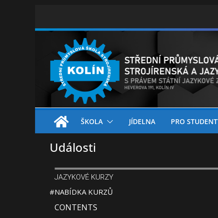
ŠKOLA
JÍDELNA
PRO STUDENT
Události
JAZYKOVÉ KURZY
#NABÍDKA KURZŮ
CONTENTS