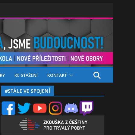
RY
KE STAŽENÍ
KONTAKT
#STÁLE VE SPOJENÍ