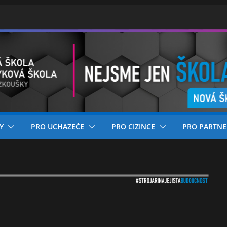
Y
PRO UCHAZEČE
PRO CIZINCE
PRO PARTNE