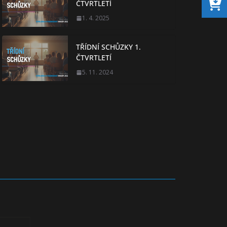
ČTVRTLETÍ
1. 4. 2025
TŘÍDNÍ SCHŮZKY 1.
ČTVRTLETÍ
5. 11. 2024