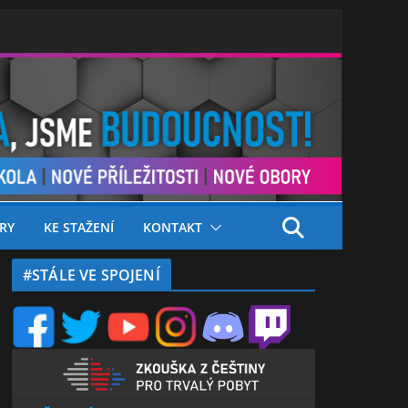
RY
KE STAŽENÍ
KONTAKT
#STÁLE VE SPOJENÍ