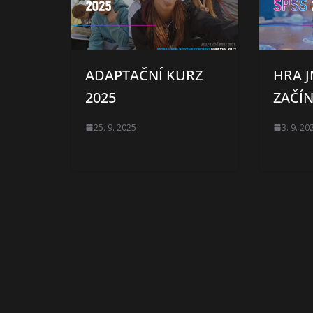
ADAPTAČNÍ KURZ
HRA 
2025
ZAČÍ
25. 9. 2025
3. 9. 20