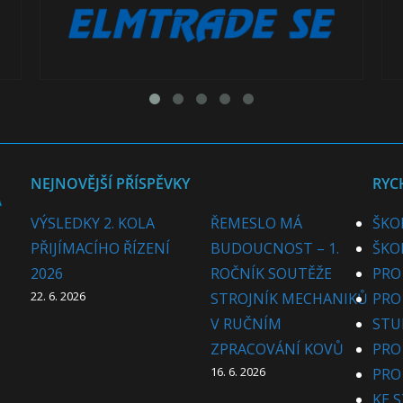
NEJNOVĚJŠÍ PŘÍSPĚVKY
RYC
VÝSLEDKY 2. KOLA
ŘEMESLO MÁ
ŠKO
PŘIJÍMACÍHO ŘÍZENÍ
BUDOUCNOST – 1.
ŠKO
2026
ROČNÍK SOUTĚŽE
PRO
22. 6. 2026
STROJNÍK MECHANIKŮ
PRO
V RUČNÍM
STU
ZPRACOVÁNÍ KOVŮ
PRO
16. 6. 2026
PRO
KE 