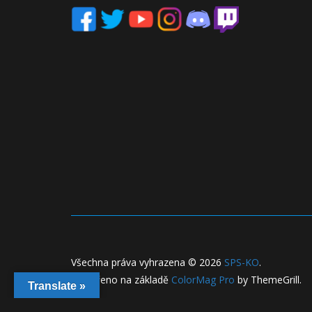
Všechna práva vyhrazena © 2026
SPS-KO
.
Vytvořeno na základě
ColorMag Pro
by ThemeGrill.
Translate »