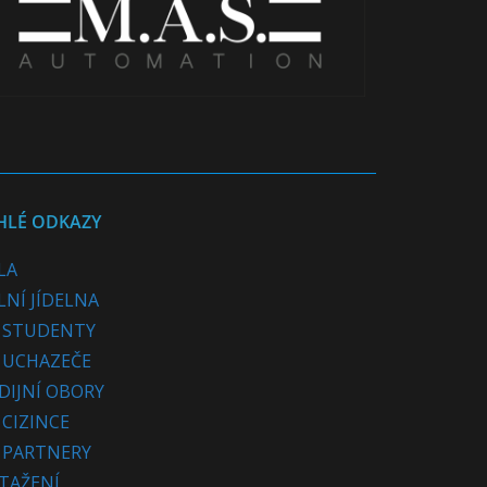
HLÉ ODKAZY
LA
LNÍ JÍDELNA
 STUDENTY
 UCHAZEČE
DIJNÍ OBORY
 CIZINCE
 PARTNERY
STAŽENÍ