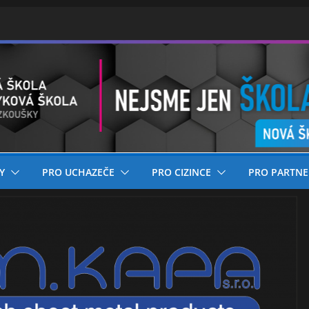
Y
PRO UCHAZEČE
PRO CIZINCE
PRO PARTNE