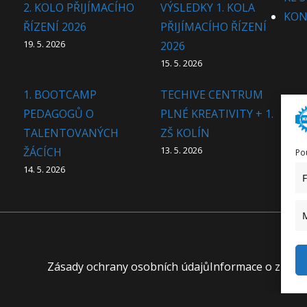
2. KOLO PŘIJÍMACÍHO
VÝSLEDKY 1. KOLA
KON
ŘÍZENÍ 2026
PŘIJÍMACÍHO ŘÍZENÍ
19. 5. 2026
2026
15. 5. 2026
1. BOOTCAMP
TECHIVE CENTRUM
PEDAGOGŮ O
PLNÉ KREATIVITY + 1.
TALENTOVANÝCH
ZŠ KOLÍN
13. 5. 2026
ŽÁCÍCH
Po
14. 5. 2026
Zásady ochrany osobních údajů
Informace o zprac