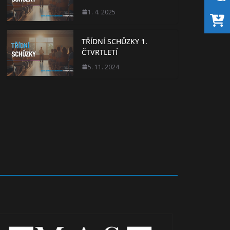
1. 4. 2025
TŘÍDNÍ SCHŮZKY 1.
ČTVRTLETÍ
5. 11. 2024