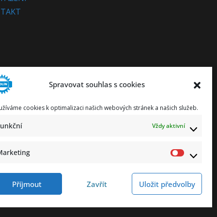
TAKT
Spravovat souhlas s cookies
užíváme cookies k optimalizaci našich webových stránek a našich služeb.
Funkční
Vždy aktivní
Marketing
Marketi
Příjmout
Zavřít
Uložit předvolby
ování osobních údajů
Prohlášení o přístupnosti