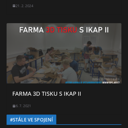
21. 2. 2024
FARMA 3D TISKU S IKAP II
6. 7. 2021
#STÁLE VE SPOJENÍ