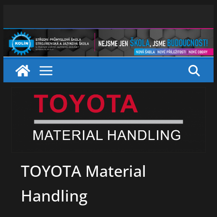
Skip
to
content
TOYOTA Material
Handling