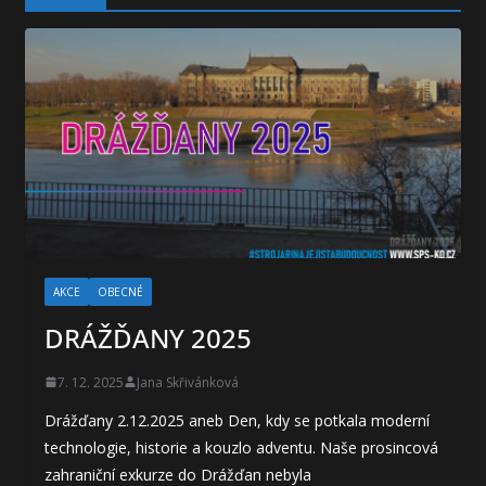
AKCE
OBECNÉ
DRÁŽĎANY 2025
7. 12. 2025
Jana Skřivánková
Drážďany 2.12.2025 aneb Den, kdy se potkala moderní
technologie, historie a kouzlo adventu. Naše prosincová
zahraniční exkurze do Drážďan nebyla