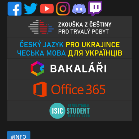
#INFO