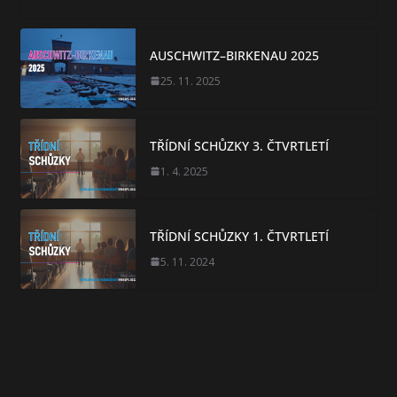
AUSCHWITZ–BIRKENAU 2025
25. 11. 2025
TŘÍDNÍ SCHŮZKY 3. ČTVRTLETÍ
1. 4. 2025
TŘÍDNÍ SCHŮZKY 1. ČTVRTLETÍ
5. 11. 2024