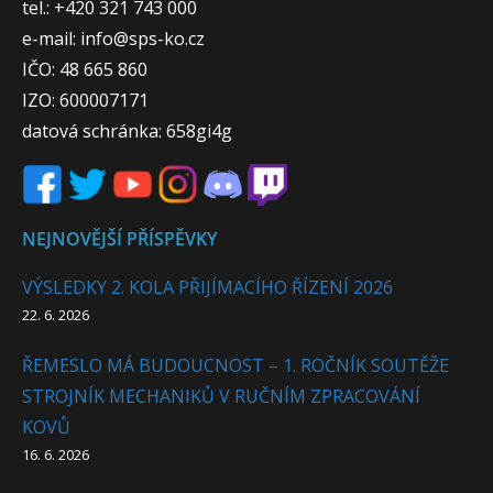
tel.: +420 321 743 000
e-mail: info@sps-ko.cz
IČO: 48 665 860
IZO: 600007171
datová schránka: 658gi4g
NEJNOVĚJŠÍ PŘÍSPĚVKY
VÝSLEDKY 2. KOLA PŘIJÍMACÍHO ŘÍZENÍ 2026
22. 6. 2026
ŘEMESLO MÁ BUDOUCNOST – 1. ROČNÍK SOUTĚŽE
STROJNÍK MECHANIKŮ V RUČNÍM ZPRACOVÁNÍ
KOVŮ
16. 6. 2026