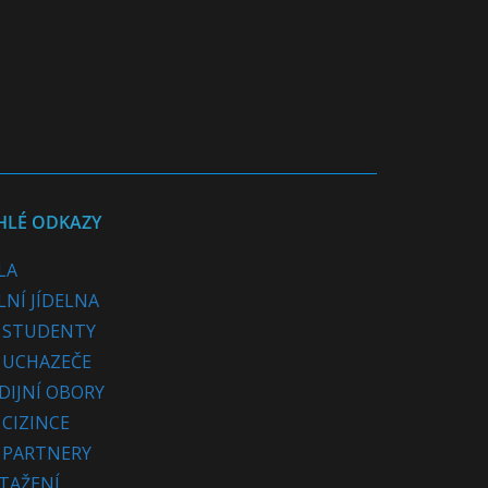
HLÉ ODKAZY
LA
LNÍ JÍDELNA
 STUDENTY
 UCHAZEČE
DIJNÍ OBORY
 CIZINCE
 PARTNERY
STAŽENÍ