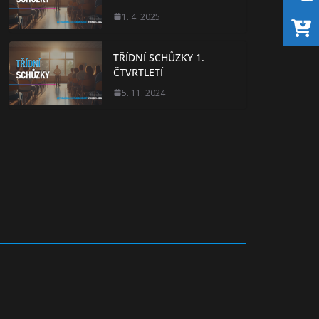
1. 4. 2025
TŘÍDNÍ SCHŮZKY 1.
ČTVRTLETÍ
5. 11. 2024