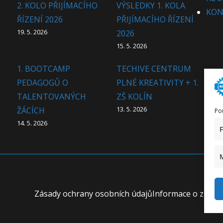
2. KOLO PŘIJÍMACÍHO
VÝSLEDKY 1. KOLA
KON
ŘÍZENÍ 2026
PŘIJÍMACÍHO ŘÍZENÍ
19. 5. 2026
2026
15. 5. 2026
1. BOOTCAMP
TECHIVE CENTRUM
PEDAGOGŮ O
PLNÉ KREATIVITY + 1.
TALENTOVANÝCH
ZŠ KOLÍN
13. 5. 2026
ŽÁCÍCH
Po
14. 5. 2026
Zásady ochrany osobních údajů
Informace o zprac