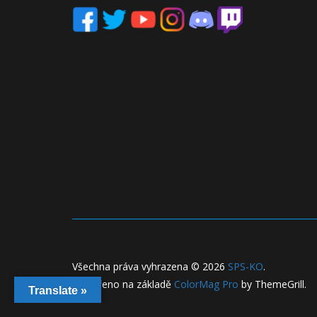
Všechna práva vyhrazena © 2026
SPS-KO
.
Vytvořeno na základě
ColorMag Pro
by ThemeGrill.
Translate »