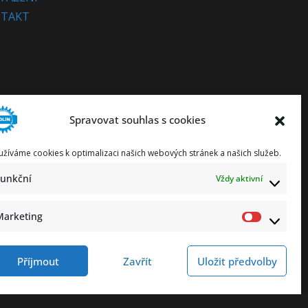
TAKT
Spravovat souhlas s cookies
užíváme cookies k optimalizaci našich webových stránek a našich služeb.
Funkční
Vždy aktivní
Marketing
Marketi
Příjmout
Zavřít
Uložit předvolby
ování osobních údajů
Prohlášení o přístupnosti