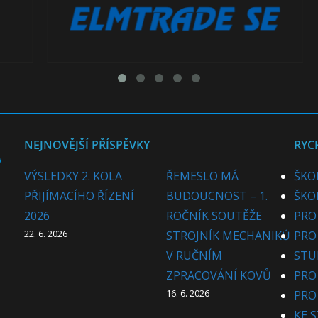
NEJNOVĚJŠÍ PŘÍSPĚVKY
RYC
VÝSLEDKY 2. KOLA
ŘEMESLO MÁ
ŠKO
PŘIJÍMACÍHO ŘÍZENÍ
BUDOUCNOST – 1.
ŠKO
2026
ROČNÍK SOUTĚŽE
PRO
22. 6. 2026
STROJNÍK MECHANIKŮ
PRO
V RUČNÍM
STU
ZPRACOVÁNÍ KOVŮ
PRO
16. 6. 2026
PRO
KE 