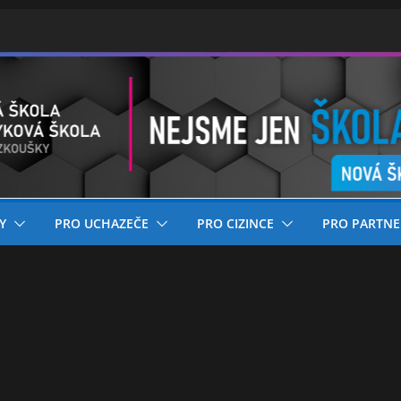
Y
PRO UCHAZEČE
PRO CIZINCE
PRO PARTNE