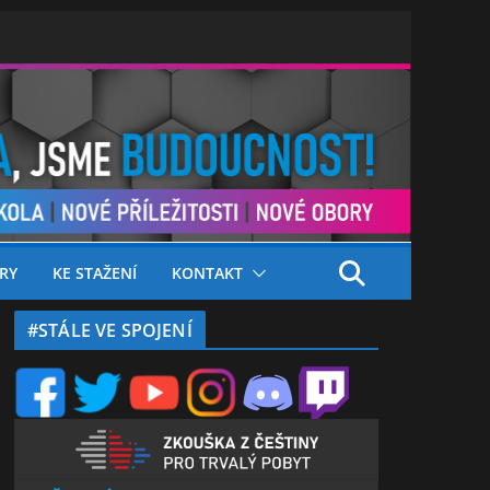
RY
KE STAŽENÍ
KONTAKT
#STÁLE VE SPOJENÍ