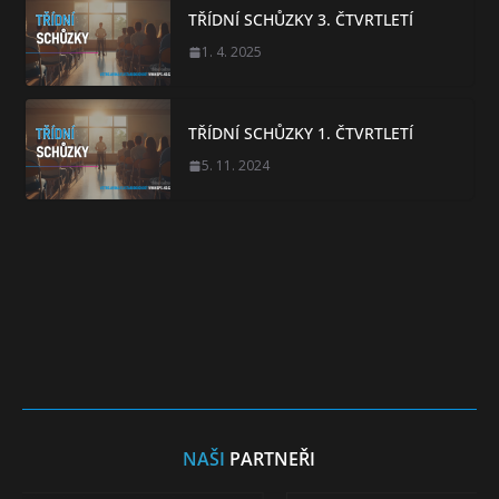
TŘÍDNÍ SCHŮZKY 3. ČTVRTLETÍ
1. 4. 2025
TŘÍDNÍ SCHŮZKY 1. ČTVRTLETÍ
5. 11. 2024
NAŠI
PARTNEŘI