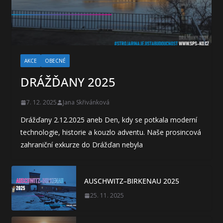
AKCE
OBECNÉ
DRÁŽĎANY 2025
7. 12. 2025
Jana Skřivánková
Drážďany 2.12.2025 aneb Den, kdy se potkala moderní
technologie, historie a kouzlo adventu. Naše prosincová
zahraniční exkurze do Drážďan nebyla
AUSCHWITZ–BIRKENAU 2025
25. 11. 2025