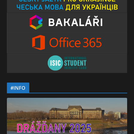
#INFO