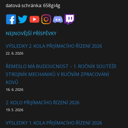
datová schránka: 658gi4g
NEJNOVĚJŠÍ PŘÍSPĚVKY
VÝSLEDKY 2. KOLA PŘIJÍMACÍHO ŘÍZENÍ 2026
22. 6. 2026
ŘEMESLO MÁ BUDOUCNOST – 1. ROČNÍK SOUTĚŽE
STROJNÍK MECHANIKŮ V RUČNÍM ZPRACOVÁNÍ
KOVŮ
16. 6. 2026
2. KOLO PŘIJÍMACÍHO ŘÍZENÍ 2026
19. 5. 2026
VÝSLEDKY 1. KOLA PŘIJÍMACÍHO ŘÍZENÍ 2026