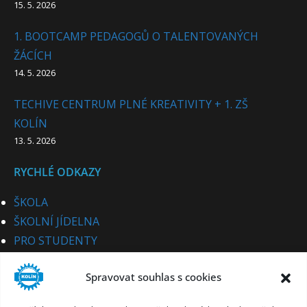
15. 5. 2026
1. BOOTCAMP PEDAGOGŮ O TALENTOVANÝCH
ŽÁCÍCH
14. 5. 2026
TECHIVE CENTRUM PLNÉ KREATIVITY + 1. ZŠ
KOLÍN
13. 5. 2026
RYCHLÉ ODKAZY
ŠKOLA
ŠKOLNÍ JÍDELNA
PRO STUDENTY
PRO UCHAZEČE
Spravovat souhlas s cookies
STUDIJNÍ OBORY
PRO CIZINCE