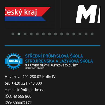
Heverova 191 280 02 Kolín IV
tel.: +420 321 743 000
e-mail: info@sps-ko.cz
IČO: 48 665 860
IZO: 600007171