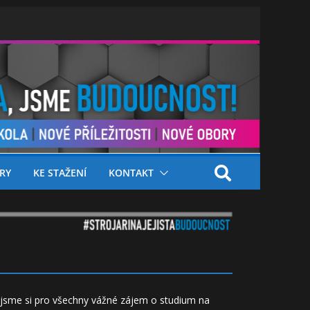
RY
KE STAŽENÍ
KONTAKT
jsme si pro všechny vážné zájem o studium na