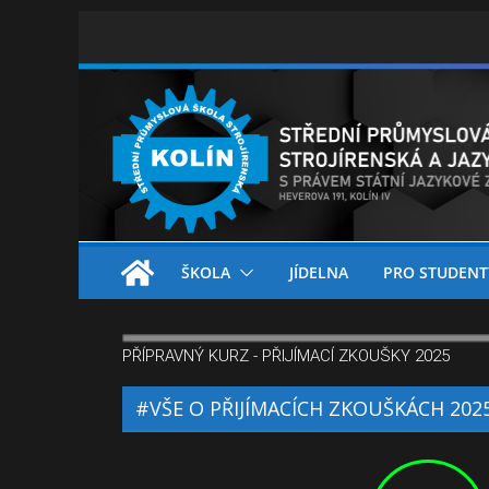
ŠKOLA
JÍDELNA
PRO STUDENT
PŘÍPRAVNÝ KURZ - PŘIJÍMACÍ ZKOUŠKY 2025
#VŠE O PŘIJÍMACÍCH ZKOUŠKÁCH 202