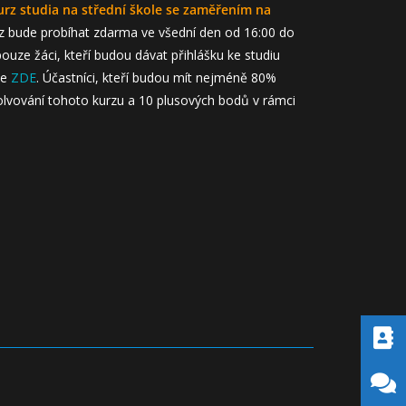
urz studia na střední škole se zaměřením na
 bude probíhat zdarma ve všední den od 16:00 do
ouze žáci, kteří budou dávat přihlášku ke studiu
te
ZDE
. Účastníci, kteří budou mít nejméně 80%
bsolvování tohoto kurzu a 10 plusových bodů v rámci