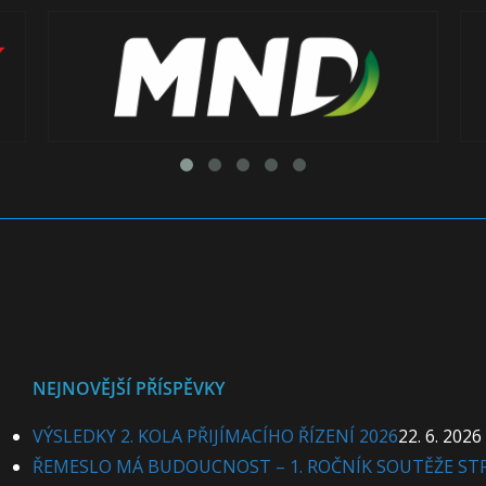
NEJNOVĚJŠÍ PŘÍSPĚVKY
VÝSLEDKY 2. KOLA PŘIJÍMACÍHO ŘÍZENÍ 2026
22. 6. 2026
ŘEMESLO MÁ BUDOUCNOST – 1. ROČNÍK SOUTĚŽE ST