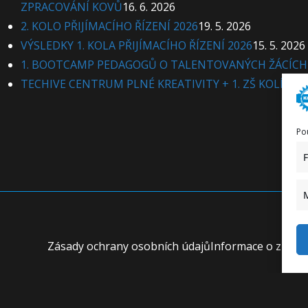
ZPRACOVÁNÍ KOVŮ
16. 6. 2026
2. KOLO PŘIJÍMACÍHO ŘÍZENÍ 2026
19. 5. 2026
VÝSLEDKY 1. KOLA PŘIJÍMACÍHO ŘÍZENÍ 2026
15. 5. 2026
1. BOOTCAMP PEDAGOGŮ O TALENTOVANÝCH ŽÁCÍCH
TECHIVE CENTRUM PLNÉ KREATIVITY + 1. ZŠ KOLÍN
13.
Po
Zásady ochrany osobních údajů
Informace o zprac