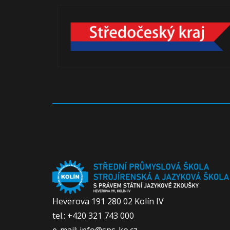
Heverova 191 280 02 Kolín IV
tel.: +420 321 743 000