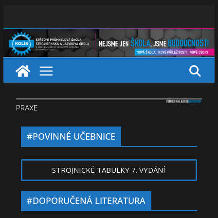
PRAXE
#POVINNÉ UČEBNICE
STROJNICKÉ TABULKY 7. VYDÁNÍ
#DOPORUČENÁ LITERATURA