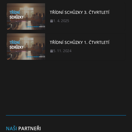
TŘÍDNÍ SCHŮZKY 3. ČTVRTLETÍ
1. 4. 2025
TŘÍDNÍ SCHŮZKY 1. ČTVRTLETÍ
5. 11. 2024
NAŠI
PARTNEŘI