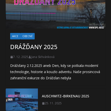
AKCE
OBECNÉ
DRÁŽĎANY 2025
7. 12. 2025
Jana Skřivánková
Drážďany 2.12.2025 aneb Den, kdy se potkala moderní
technologie, historie a kouzlo adventu. Naše prosincová
zahraniční exkurze do Drážďan nebyla
AUSCHWITZ–BIRKENAU 2025
25. 11. 2025