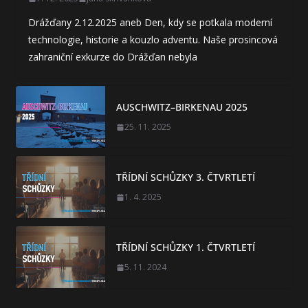
Drážďany 2.12.2025 aneb Den, kdy se potkala moderní
technologie, historie a kouzlo adventu. Naše prosincová
zahraniční exkurze do Drážďan nebyla
AUSCHWITZ–BIRKENAU 2025
25. 11. 2025
TŘÍDNÍ SCHŮZKY 3. ČTVRTLETÍ
1. 4. 2025
TŘÍDNÍ SCHŮZKY 1. ČTVRTLETÍ
5. 11. 2024