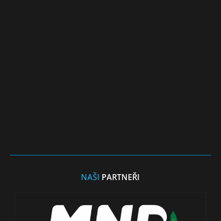
NAŠI
PARTNEŘI