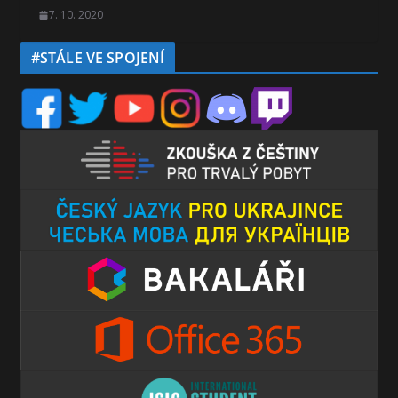
7. 10. 2020
#STÁLE VE SPOJENÍ