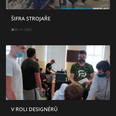
ŠIFRA STROJAŘE
30. 11. 2021
V ROLI DESIGNÉRŮ