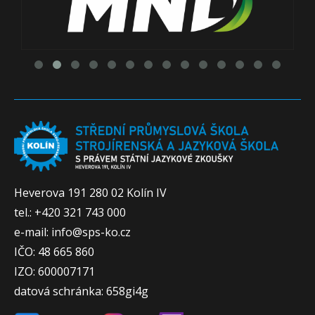
Heverova 191 280 02 Kolín IV
tel.: +420 321 743 000
e-mail: info@sps-ko.cz
IČO: 48 665 860
IZO: 600007171
datová schránka: 658gi4g